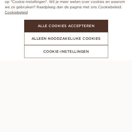
op "Cookie-instellingen". Wil je meer weten over cookies en waarom
we ze gebruiken? Raadpleeg dan de pagina met ons Cookiebeleid.
Cookiebeleid
ALLE COOKIES ACCEPTEREN
ALLEEN NOODZAKELIJKE COOKIES
COOKIE-INSTELLINGEN
MELD JE AAN VOOR ONZE NIEUWSBRIEF