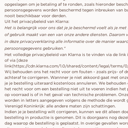
opgeslagen om je betaling af te ronden, zoals hieronder besch
persoonsgegevens worden beschermd tegen inbreuken van bui
nooit beschikbaar voor derden.
Uit het privacybeleid van Klarna:
Het is belangrijk voor ons dat je je beschermd voelt als je met
of gebruik maakt van een van onze andere diensten. Daarom 
in deze privacyverklaring alle informatie over de manier waaro
persoonsgegevens gebruiken."
Het volledige privacybeleid van Klarna is te vinden via de link
of via [deze
link(https://cdn.klarna.com/1.0/shared/content/legal/terms/0/
Wij behouden ons het recht voor om fouten - zoals prijs- of d
achteraf te corrigeren. Wannner je niet akkoord gaat met onze
je je bestelling uiteraard kostenloos annuleren. We behouden
het recht voor om een bestelling niet uit te voeren indien het
op voorraad is of in het geval van technische problemen. Onz
worden in letters aangegeven volgens de methode die wordt g
Verenigd Koninkrijk: alle andere maten zijn schattingen.
Indien je je bestelling wilt corrigeren, kunnen we dit alleen do
bestelling in productie is genomen. Dit is doorgaans nog deze
dag waarop de bestelling is geplaatst. In overige gevallen wor