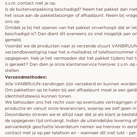
z.s.m. contact met je op.
Is de buitenverpakking beschadigd? Neem het pakket dan nie
het issue aan de pakketbezorger of afhaalpunt. Neem bij vrag
ons op.
Ontdek je bij het openen van het pakket onverhoopt dat er iet
beschadigd is? Dan dient dit eveneens zo snel mogelijk aan o
gemeld.
Voordat we de producten naar je verzende stuurt VANBRUU
verzendbevestiging naar het e-mailadres of telefoonnummer d
opgegeven. Heb je het vermoeden dat het pakket tijdens het 
is geraakt? Dan dien je onze klantenservice hierover z.s.m. op
stellen.
Verzendmethoden:
Alle VANBRUUN-zendingen zijn verzekerd en kunnen worden
Om pakketten op te halen bij een afhaalpunt moet je een geld
identiteitsbewijs kunnen tonen.
We behouden ons het recht voor op eventuele vertragingen i
productie en vanuit onze leveranciers, waarop we zelf geen i
Desondanks streven we er altijd naar dat je als klant je beste
de opgegeven tijd ontvangt. Indien de uiteindelijke levering af
aanvankelijk geschatte leverdatum nemen we hierover in eerst
contact met je op per telefoon en - wanneer dit niet lukt - per 