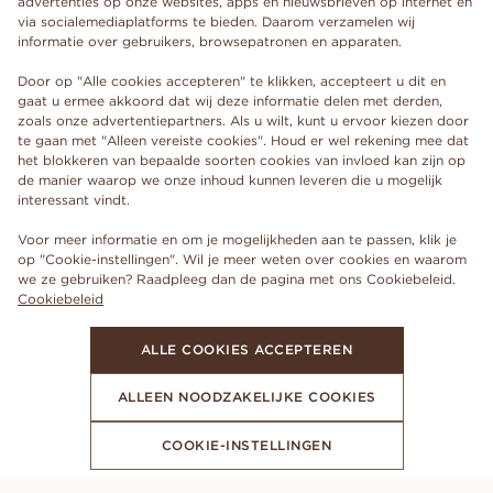
advertenties op onze websites, apps en nieuwsbrieven op internet en
via socialemediaplatforms te bieden. Daarom verzamelen wij
informatie over gebruikers, browsepatronen en apparaten.
Door op "Alle cookies accepteren" te klikken, accepteert u dit en
gaat u ermee akkoord dat wij deze informatie delen met derden,
zoals onze advertentiepartners. Als u wilt, kunt u ervoor kiezen door
te gaan met "Alleen vereiste cookies". Houd er wel rekening mee dat
het blokkeren van bepaalde soorten cookies van invloed kan zijn op
de manier waarop we onze inhoud kunnen leveren die u mogelijk
interessant vindt.
Voor meer informatie en om je mogelijkheden aan te passen, klik je
op "Cookie-instellingen". Wil je meer weten over cookies en waarom
we ze gebruiken? Raadpleeg dan de pagina met ons Cookiebeleid.
Cookiebeleid
ALLE COOKIES ACCEPTEREN
ALLEEN NOODZAKELIJKE COOKIES
COOKIE-INSTELLINGEN