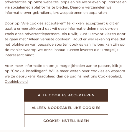
advertenties op onze websites, apps en nieuwsbrieven op internet en
via socialemediaplatforms te bieden. Daarom verzamelen wij
informatie over gebruikers, browsepatronen en apparaten.
Door op "Alle cookies accepteren" te klikken, accepteert u dit en
gaat u ermee akkoord dat wij deze informatie delen met derden,
zoals onze advertentiepartners. Als u wilt, kunt u ervoor kiezen door
te gaan met "Alleen vereiste cookies". Houd er wel rekening mee dat
het blokkeren van bepaalde soorten cookies van invloed kan zijn op
de manier waarop we onze inhoud kunnen leveren die u mogelijk
interessant vindt.
Voor meer informatie en om je mogelijkheden aan te passen, klik je
op "Cookie-instellingen". Wil je meer weten over cookies en waarom
we ze gebruiken? Raadpleeg dan de pagina met ons Cookiebeleid.
Cookiebeleid
ALLE COOKIES ACCEPTEREN
ALLEEN NOODZAKELIJKE COOKIES
COOKIE-INSTELLINGEN