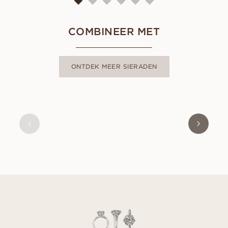
COMBINEER MET
ONTDEK MEER SIERADEN
LIVIA
VANAF
EUR
920