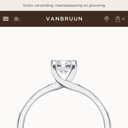
Gratis verzending, maataanpassing en gravering