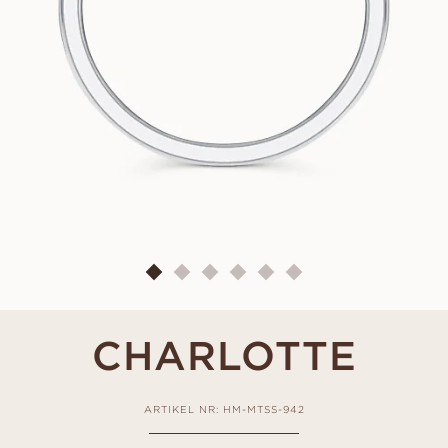
CHARLOTTE
ARTIKEL NR: HM-MTSS-942