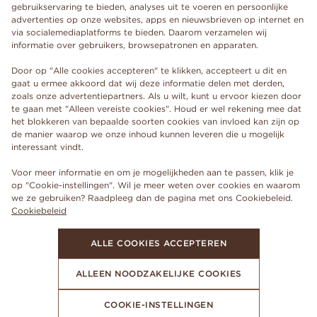
gebruikservaring te bieden, analyses uit te voeren en persoonlijke
advertenties op onze websites, apps en nieuwsbrieven op internet en
via socialemediaplatforms te bieden. Daarom verzamelen wij
informatie over gebruikers, browsepatronen en apparaten.
Door op "Alle cookies accepteren" te klikken, accepteert u dit en
gaat u ermee akkoord dat wij deze informatie delen met derden,
zoals onze advertentiepartners. Als u wilt, kunt u ervoor kiezen door
te gaan met "Alleen vereiste cookies". Houd er wel rekening mee dat
het blokkeren van bepaalde soorten cookies van invloed kan zijn op
de manier waarop we onze inhoud kunnen leveren die u mogelijk
interessant vindt.
Voor meer informatie en om je mogelijkheden aan te passen, klik je
op "Cookie-instellingen". Wil je meer weten over cookies en waarom
we ze gebruiken? Raadpleeg dan de pagina met ons Cookiebeleid.
Cookiebeleid
ALLE COOKIES ACCEPTEREN
ALLEEN NOODZAKELIJKE COOKIES
COOKIE-INSTELLINGEN