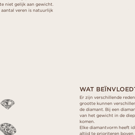
te niet gelijk aan gewicht.
 aantal veren is natuurlijk
WAT BEÏNVLOED
Er zijn verschillende red
grootte kunnen verschille
de diamant. Bij een diamant
van het gewicht in de diep
komen.
Elke diamantvorm heeft ide
altijd te prioriteren bove