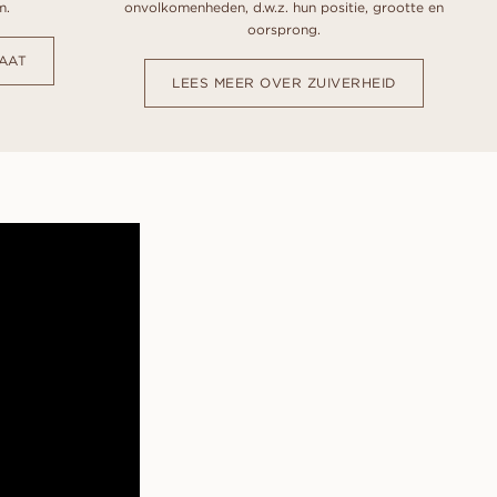
m.
onvolkomenheden, d.w.z. hun positie, grootte en
oorsprong.
AAT
LEES MEER OVER ZUIVERHEID