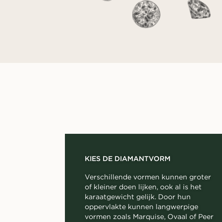
KIES DE DIAMANTVORM
Verschillende vormen kunnen groter
of kleiner doen lijken, ook al is het
karaatgewicht gelijk. Door hun
oppervlakte kunnen langwerpige
vormen zoals Marquise, Ovaal of Peer