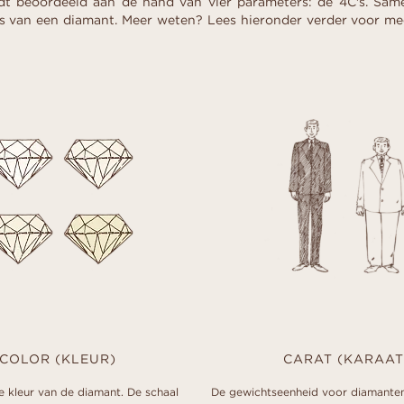
t beoordeeld aan de hand van vier parameters: de 4C's. Sam
rijs van een diamant. Meer weten? Lees hieronder verder voor me
COLOR (KLEUR)
CARAT (KARAAT
de kleur van de diamant. De schaal
De gewichtseenheid voor diamanten.