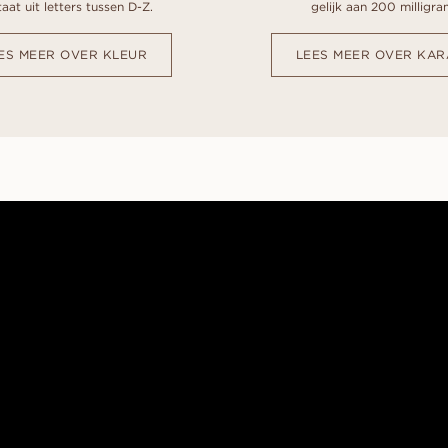
aat uit letters tussen D-Z.
gelijk aan 200 milligra
ES MEER OVER KLEUR
LEES MEER OVER KAR