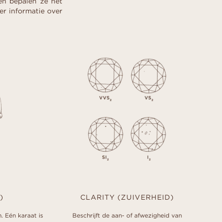
en bepalen ze het
er informatie over
)
CLARITY (ZUIVERHEID)
 Eén karaat is
Beschrijft de aan- of afwezigheid van