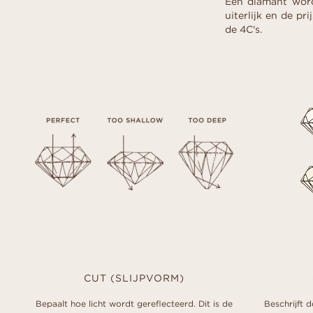
Een diamant word
uiterlijk en de p
de 4C's.
CUT (SLIJPVORM)
Bepaalt hoe licht wordt gereflecteerd. Dit is de
Beschrijft 