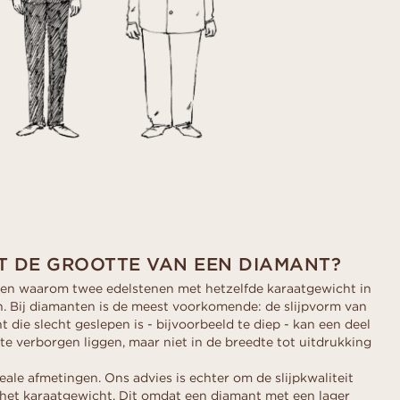
T DE GROOTTE VAN EEN DIAMANT?
enen waarom twee edelstenen met hetzelfde karaatgewicht in
n. Bij diamanten is de meest voorkomende: de slijpvorm van
 die slecht geslepen is - bijvoorbeeld te diep - kan een deel
te verborgen liggen, maar niet in de breedte tot uitdrukking
ale afmetingen. Ons advies is echter om de slijpkwaliteit
n het karaatgewicht. Dit omdat een diamant met een lager