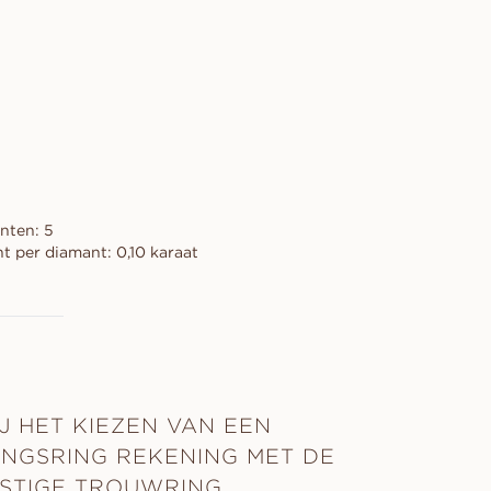
nten: 5
t per diamant: 0,10 karaat
J HET KIEZEN VAN EEN
INGSRING REKENING MET DE
STIGE TROUWRING.