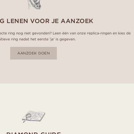
NG LENEN VOOR JE AANZOEK
te ring nog niet gevonden? Leen één van onze replica-ringen en kies de
itieve ring nadat het eerste 'ja' is gegeven.
AANZOEK DOEN