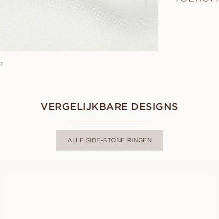
AT
VERGELIJKBARE DESIGNS
ALLE SIDE-STONE RINGEN
AMANDA
VANAF
EUR
1.000