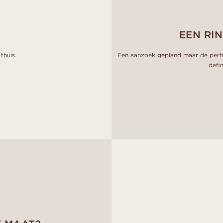
N
EEN RI
thuis.
Een aanzoek gepland maar de perfec
defin