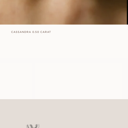
CASSANDRA 0.50 CARAT
ASTRID
VANAF
EUR
1.090