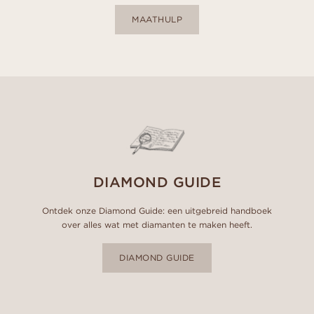
MAATHULP
DIAMOND GUIDE
Ontdek onze Diamond Guide: een uitgebreid handboek
over alles wat met diamanten te maken heeft.
DIAMOND GUIDE