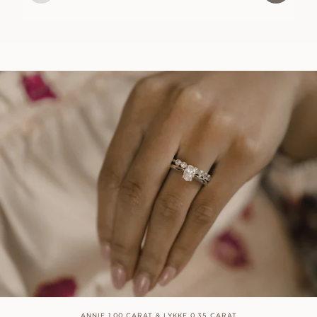
ANNIE 1.00 CARAT & LYKKE 0.35 CARAT