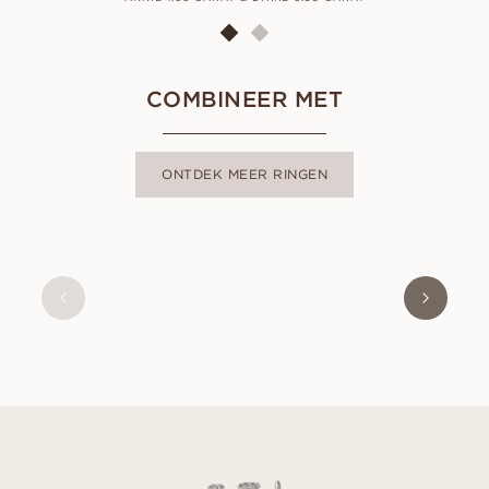
COMBINEER MET
ONTDEK MEER RINGEN
EBBA
VANAF
EUR
1.420