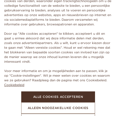
cookies van derden, waaronder eigen trackingtechnologieën om u de
volledige functionaliteit van de website te bieden, u een persoonlijke
gebruikservaring te bieden, analyses uit te voeren en persoonlijke
advertenties op onze websites, apps en nieuwsbrieven op internet en
via socialemediaplatforms te bieden. Daarom verzamelen wij
informatie over gebruikers, browsepatronen en apparaten.
Door op "Alle cookies accepteren" te klikken, accepteert u dit en
gaat u ermee akkoord dat wij deze informatie delen met derden,
zoals onze advertentiepartners. Als u wilt, kunt u ervoor kiezen door
te gaan met "Alleen vereiste cookies". Houd er wel rekening mee dat
het blokkeren van bepaalde soorten cookies van invloed kan zijn op
de manier waarop we onze inhoud kunnen leveren die u mogelijk
interessant vindt.
Voor meer informatie en om je mogelijkheden aan te passen, klik je
op "Cookie-instellingen". Wil je meer weten over cookies en waarom
we ze gebruiken? Raadpleeg dan de pagina met ons Cookiebeleid.
Cookiebeleid
ALLE COOKIES ACCEPTEREN
ALLEEN NOODZAKELIJKE COOKIES