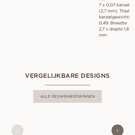
7 x 0,07 karaat
(2,7 mm). Ttaal
karaatgewicht:
0,49. Breedte
2,7 x diepte 1,8
mm
VERGELIJKBARE DESIGNS
ALLE EEUWIGHEIDSRINGEN
LUNA
VANAF
EUR
1.230