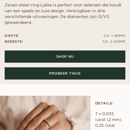
Zeven-steen ring Lykke is perfect voor iedereen die houdt
van een speels en luxe design. Verkrijgbaar in drie
verschillende uitvoeringen. De diamanten zijn G/VS
gewaardeerd.
DIEPTE:
CA. 1.40MM
BREEDTE:
CA. 2.50MM
SHOP NU
PROBEER THUIS
DETAILS:
7 x 0.035
carat (2 mm).
0.25 total