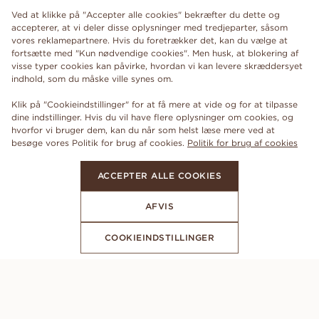
Ved at klikke på "Accepter alle cookies" bekræfter du dette og
accepterer, at vi deler disse oplysninger med tredjeparter, såsom
vores reklamepartnere. Hvis du foretrækker det, kan du vælge at
fortsætte med "Kun nødvendige cookies". Men husk, at blokering af
visse typer cookies kan påvirke, hvordan vi kan levere skræddersyet
indhold, som du måske ville synes om.
Klik på "Cookieindstillinger" for at få mere at vide og for at tilpasse
dine indstillinger. Hvis du vil have flere oplysninger om cookies, og
hvorfor vi bruger dem, kan du når som helst læse mere ved at
besøge vores Politik for brug af cookies.
Politik for brug af cookies
ACCEPTER ALLE COOKIES
AFVIS
COOKIEINDSTILLINGER
ABONNER PÅ VORES NYHEDSBREV