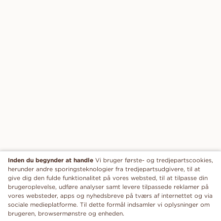
Inden du begynder at handle
Vi bruger første- og tredjepartscookies,
herunder andre sporingsteknologier fra tredjepartsudgivere, til at
give dig den fulde funktionalitet på vores websted, til at tilpasse din
brugeroplevelse, udføre analyser samt levere tilpassede reklamer på
vores websteder, apps og nyhedsbreve på tværs af internettet og via
sociale medieplatforme. Til dette formål indsamler vi oplysninger om
brugeren, browsermønstre og enheden.