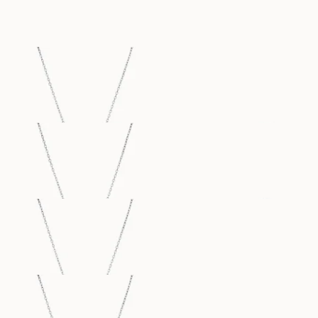
6 900
DKK
7 600
DKK
PENELOPE
PAMELA
FRA
FRA
6 600
DKK
5 800
DKK
PAMELA
SOPHIE
FRA
FRA
4 900
DKK
5 800
DKK
SOPHIE
EMILY
FRA
FRA
4 900
DKK
4 500
DKK
EMILY
PAMELA
FRA
FRA
4 600
DKK
5 100
DKK