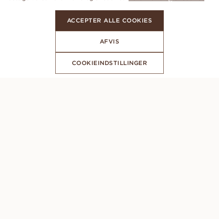
ACCEPTER ALLE COOKIES
AFVIS
COOKIEINDSTILLINGER
ABONNER PÅ VORES NYHEDSBREV