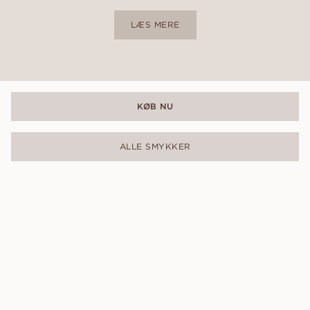
LÆS MERE
KØB NU
ALLE SMYKKER