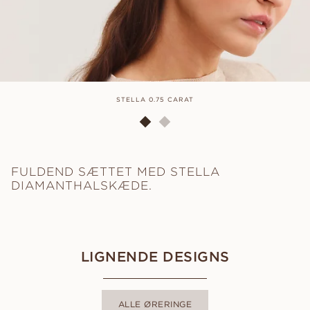
STELLA 0.75 CARAT
FULDEND SÆTTET MED STELLA
DIAMANTHALSKÆDE.
LIGNENDE DESIGNS
ALLE ØRERINGE