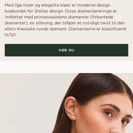
Med lige linjer og elegante kløer er moderne design
kodeordet for Stellas design. Disse diamantøreringe er
indfattet med prinsesseslebne diamanter (firkantede
diamanter), en slibning, der tilføjer et nutidigt twist til den
ellers klassiske runde diamant. Diamanterne er klassificeret
H/SI1.
KØB NU