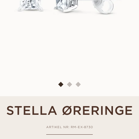
STELLA ØRERINGE
ARTIKEL NR: RM-EX-8730