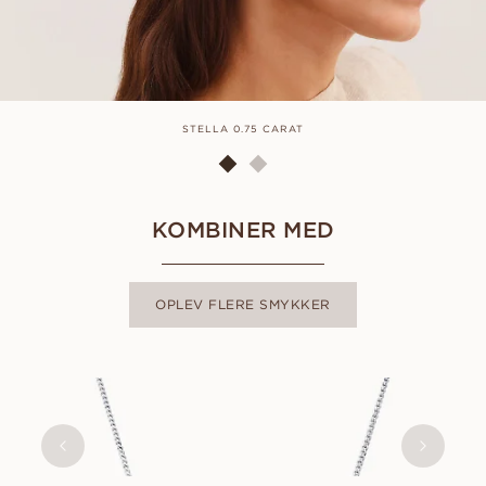
STELLA 0.75 CARAT
KOMBINER MED
OPLEV FLERE SMYKKER
STELLA
FRA
5 100
DKK