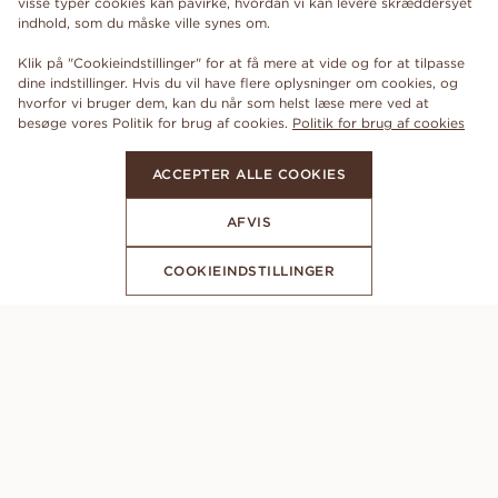
visse typer cookies kan påvirke, hvordan vi kan levere skræddersyet
indhold, som du måske ville synes om.
Klik på "Cookieindstillinger" for at få mere at vide og for at tilpasse
dine indstillinger. Hvis du vil have flere oplysninger om cookies, og
hvorfor vi bruger dem, kan du når som helst læse mere ved at
besøge vores Politik for brug af cookies.
Politik for brug af cookies
ACCEPTER ALLE COOKIES
AFVIS
COOKIEINDSTILLINGER
ABONNER PÅ VORES NYHEDSBREV