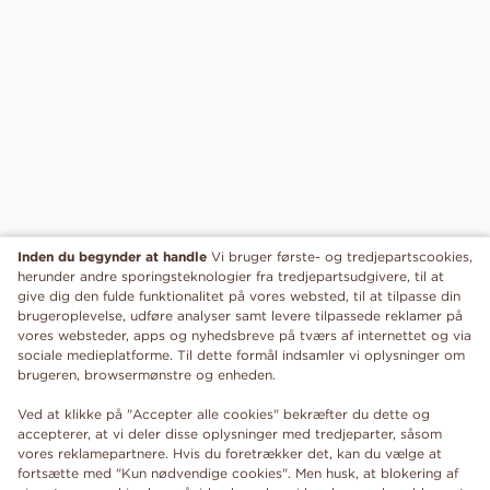
Inden du begynder at handle
Vi bruger første- og tredjepartscookies,
herunder andre sporingsteknologier fra tredjepartsudgivere, til at
give dig den fulde funktionalitet på vores websted, til at tilpasse din
brugeroplevelse, udføre analyser samt levere tilpassede reklamer på
vores websteder, apps og nyhedsbreve på tværs af internettet og via
sociale medieplatforme. Til dette formål indsamler vi oplysninger om
brugeren, browsermønstre og enheden.
Ved at klikke på "Accepter alle cookies" bekræfter du dette og
accepterer, at vi deler disse oplysninger med tredjeparter, såsom
vores reklamepartnere. Hvis du foretrækker det, kan du vælge at
fortsætte med "Kun nødvendige cookies". Men husk, at blokering af