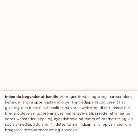
Inden du begynder at handle
Vi bruger første- og tredjepartscookies,
herunder andre sporingsteknologier fra tredjepartsudgivere, til at
give dig den fulde funktionalitet på vores websted, til at tilpasse din
brugeroplevelse, udføre analyser samt levere tilpassede reklamer på
vores websteder, apps og nyhedsbreve på tværs af internettet og via
sociale medieplatforme. Til dette formål indsamler vi oplysninger om
brugeren, browsermønstre og enheden.