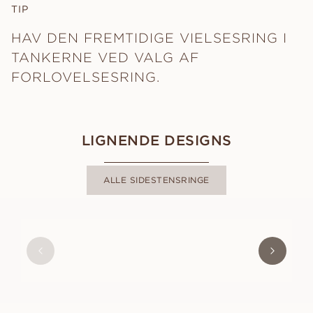
TIP
HAV DEN FREMTIDIGE VIELSESRING I
TANKERNE VED VALG AF
FORLOVELSESRING.
LIGNENDE DESIGNS
ALLE SIDESTENSRINGE
ANNE
FRA
7 900
DKK