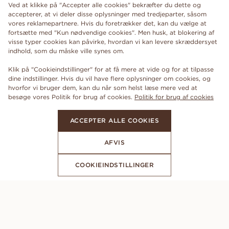
Ved at klikke på "Accepter alle cookies" bekræfter du dette og
accepterer, at vi deler disse oplysninger med tredjeparter, såsom
vores reklamepartnere. Hvis du foretrækker det, kan du vælge at
fortsætte med "Kun nødvendige cookies". Men husk, at blokering af
visse typer cookies kan påvirke, hvordan vi kan levere skræddersyet
indhold, som du måske ville synes om.
Klik på "Cookieindstillinger" for at få mere at vide og for at tilpasse
dine indstillinger. Hvis du vil have flere oplysninger om cookies, og
hvorfor vi bruger dem, kan du når som helst læse mere ved at
besøge vores Politik for brug af cookies.
Politik for brug af cookies
ACCEPTER ALLE COOKIES
AFVIS
COOKIEINDSTILLINGER
ABONNER PÅ VORES NYHEDSBREV