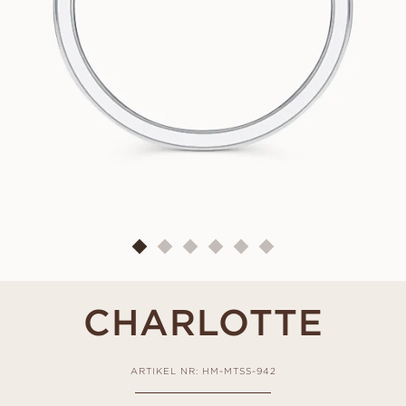
CHARLOTTE
ARTIKEL NR: HM-MTSS-942