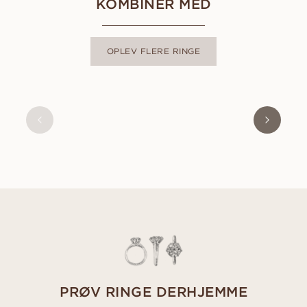
KOMBINER MED
OPLEV FLERE RINGE
LIVIA
FRA
7 000
DKK
PRØV RINGE DERHJEMME