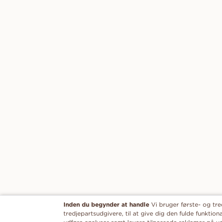
Inden du begynder at handle
Vi bruger første- og tr
tredjepartsudgivere, til at give dig den fulde funktion