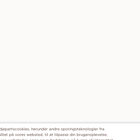
edjepartscookies, herunder andre sporingsteknologier fra
alitet på vores websted, til at tilpasse din brugeroplevelse,