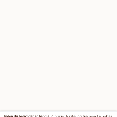
Inden du begynder at handle
Vi bruger første- og tredjepartscookies,