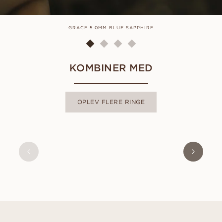
GRACE 5.0MM BLUE SAPPHIRE
KOMBINER MED
OPLEV FLERE RINGE
LUNA
FRA
9 300
DKK