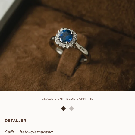
GRACE 5.0MM BLUE SAPPHIRE
DETALJER:
Safir + halo-diamanter: