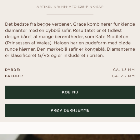
ARTIKEL NR: HM-MTC-328-PINK-SAP
Det bedste fra begge verdener. Grace kombinerer funklende
diamanter med en dybblå safir. Resultatet er et tidløst
design båret af mange berømtheder, som Kate Middleton
(Prinsessen af Wales). Haloen har en pudeform med bløde
runde hjørner. Den mørkeblå safir er kongeblå. Diamanterne
er klassificeret G/VS og er inkluderet i prisen.
DYBDE:
CA. 1.5 MM
BREDDE:
CA. 2.2 MM
KØB NU
PRØV DERHJEMME