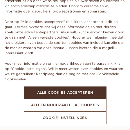
advertenties op onze websites, apps en nieuwsbrieven op internet en
via socialemediaplatforms te bieden. Daarom verzamelen wij
informatie over gebruikers, browsepatronen en apparaten.
Door op "Alle cookies accepteren" te klikken, accepteert u dit en
gaat u ermee akkoord dat wij deze informatie delen met derden,
zoals onze advertentiepartners. Als u wilt, kunt u ervoor kiezen door
te gaan met "Alleen vereiste cookies". Houd er wel rekening mee dat
het blokkeren van bepaalde soorten cookies van invloed kan zijn op
de manier waarop we onze inhoud kunnen leveren die u mogelijk
interessant vindt.
Voor meer informatie en om je mogelijkheden aan te passen, klik je
op "Cookie-instellingen". Wil je meer weten over cookies en waarom
we ze gebruiken? Raadpleeg dan de pagina met ons Cookiebeleid.
Cookiebeleid
ALLE COOKIES ACCEPTEREN
ALLEEN NOODZAKELIJKE COOKIES
COOKIE-INSTELLINGEN