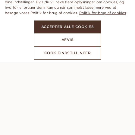
dine indstillinger. Hvis du vil have flere oplysninger om cookies, og
hvorfor vi bruger dem, kan du når som helst læse mere ved at
besøge vores Politik for brug af cookies.
Politik for brug af cookies
ACCEPTER ALLE COOKIES
AFVIS
COOKIEINDSTILLINGER
ABONNER PÅ VORES NYHEDSBREV