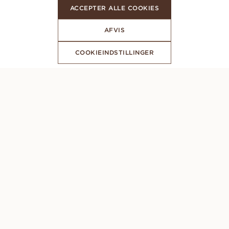
ACCEPTER ALLE COOKIES
AFVIS
COOKIEINDSTILLINGER
ABONNER PÅ VORES NYHEDSBREV