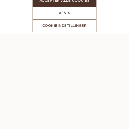
ACCEPTER ALLE COOKIES
AFVIS
COOKIEINDSTILLINGER
ABONNER PÅ VORES NYHEDSBREV