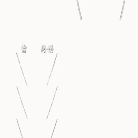
20 100
DKK
94 100
DKK
YASMINE
PAMELA
FRA
FRA
26 800
DKK
3 400
DKK
PAMELA
SOPHIE
FRA
FRA
4 900
DKK
3 400
DKK
SOPHIE
EMILY
FRA
FRA
8 100
DKK
5 800
DKK
EMILY
PAMELA
FRA
FRA
5 100
DKK
5 800
DKK