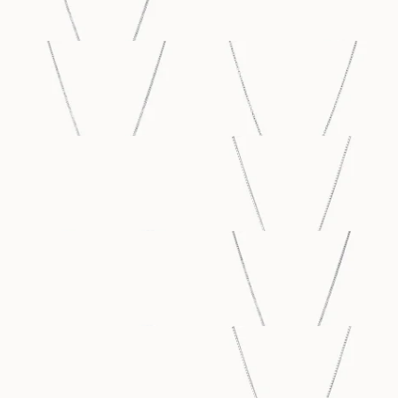
PAMELA
PALOMA
FRA
FRA
5 100
DKK
4 900
DKK
SIENNA
SIENNA
FRA
FRA
5 800
DKK
8 800
DKK
MARIANNE
MARIANNE
FRA
FRA
3 400
DKK
6 100
DKK
MARIANNE
ERICA
FRA
FRA
5 800
DKK
8 800
DKK