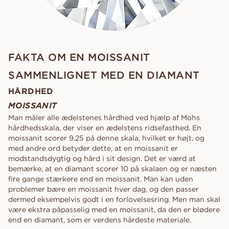
FAKTA OM EN MOISSANIT
SAMMENLIGNET MED EN DIAMANT
HÅRDHED
MOISSANIT
Man måler alle ædelstenes hårdhed ved hjælp af Mohs
hårdhedsskala, der viser en ædelstens ridsefasthed. En
moissanit scorer 9.25 på denne skala, hvilket er højt, og
med andre ord betyder dette, at en moissanit er
modstandsdygtig og hård i sit design. Det er værd at
bemærke, at en diamant scorer 10 på skalaen og er næsten
fire gange stærkere end en moissanit. Man kan uden
problemer bære en moissanit hver dag, og den passer
dermed eksempelvis godt i en forlovelsesring. Men man skal
være ekstra påpasselig med en moissanit, da den er blødere
end en diamant, som er verdens hårdeste materiale.