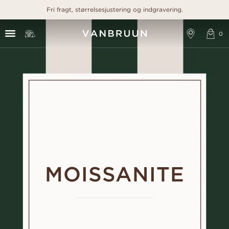
Fri fragt, størrelsesjustering og indgravering.
MOISSANITE