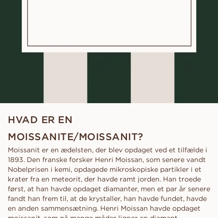
HVAD ER EN
MOISSANITE/MOISSANIT?
Moissanit er en ædelsten, der blev opdaget ved et tilfælde i
1893. Den franske forsker Henri Moissan, som senere vandt
Nobelprisen i kemi, opdagede mikroskopiske partikler i et
krater fra en meteorit, der havde ramt jorden. Han troede
først, at han havde opdaget diamanter, men et par år senere
fandt han frem til, at de krystaller, han havde fundet, havde
en anden sammensætning. Henri Moissan havde opdaget