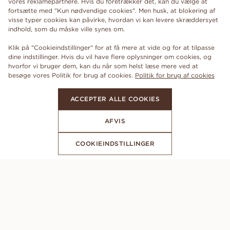
vores reklamepartnere. Hvis du foretrækker det, kan du vælge at
fortsætte med "Kun nødvendige cookies". Men husk, at blokering af
visse typer cookies kan påvirke, hvordan vi kan levere skræddersyet
indhold, som du måske ville synes om.
Klik på "Cookieindstillinger" for at få mere at vide og for at tilpasse
dine indstillinger. Hvis du vil have flere oplysninger om cookies, og
hvorfor vi bruger dem, kan du når som helst læse mere ved at
besøge vores Politik for brug af cookies.
Politik for brug af cookies
ACCEPTER ALLE COOKIES
AFVIS
COOKIEINDSTILLINGER
ABONNER PÅ VORES NYHEDSBREV