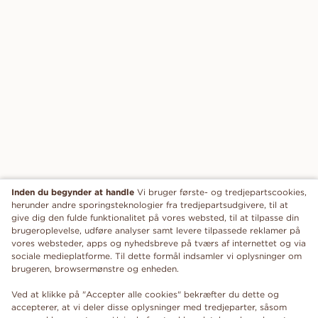
Inden du begynder at handle
Vi bruger første- og tredjepartscookies,
herunder andre sporingsteknologier fra tredjepartsudgivere, til at
give dig den fulde funktionalitet på vores websted, til at tilpasse din
brugeroplevelse, udføre analyser samt levere tilpassede reklamer på
vores websteder, apps og nyhedsbreve på tværs af internettet og via
sociale medieplatforme. Til dette formål indsamler vi oplysninger om
brugeren, browsermønstre og enheden.
Ved at klikke på "Accepter alle cookies" bekræfter du dette og
accepterer, at vi deler disse oplysninger med tredjeparter, såsom