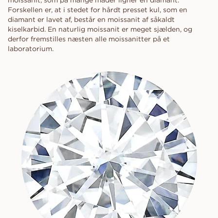
moissanit, som på mange måder ligner en diamant.
Forskellen er, at i stedet for hårdt presset kul, som en
diamant er lavet af, består en moissanit af såkaldt
kiselkarbid. En naturlig moissanit er meget sjælden, og
derfor fremstilles næsten alle moissanitter på et
laboratorium.