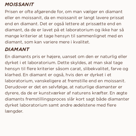
MOISSANIT
Prisen er ofte afgørende for, om man vælger en diamant
eller en moissanit, da en moissanit er langt lavere prissat
end en diamant. Det er også lettere at prissætte end en
diamant, da de er lavet på et laboratorium og ikke har så
mange kriterier at tage hensyn til sammenlignet med en
diamant, som kan variere mere i kvalitet.
DIAMANT
En diamants pris er højere, uanset om den er naturlig eller
dyrket i et laboratorium. Dette skyldes, at man skal tage
hensyn til flere kriterier såsom carat, slibekvalitet, farve og
klarhed. En diamant er også, hvis den er dyrket i et
laboratorium, vanskeligere at fremstille end en moissanit.
Derudover er det en selvfølge, at naturlige diamanter er
dyrere, da de er kunstværker af naturens kræfter. En ægte
diamants fremstillingsproces slår kort sagt både diamanter
dyrket laboratorium samt andre ædelstene med flere
længder.