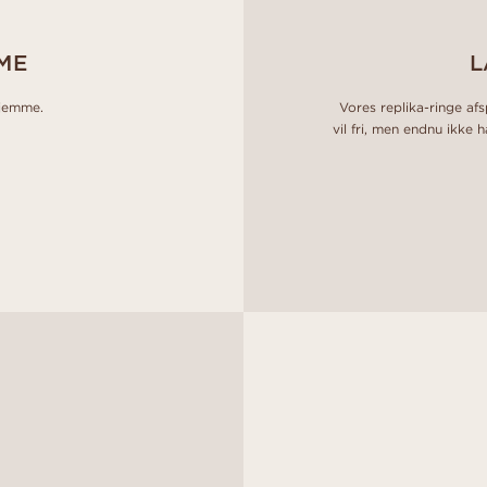
ME
L
hjemme.
Vores replika-ringe afs
vil fri, men endnu ikke 