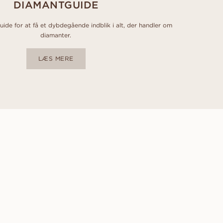
DIAMANTGUIDE
de for at få et dybdegående indblik i alt, der handler om
diamanter.
LÆS MERE