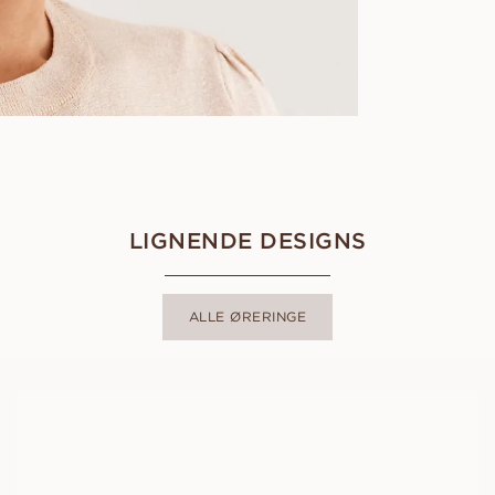
LIGNENDE DESIGNS
ALLE ØRERINGE
CARA PETITE
FRA
26 000
DKK