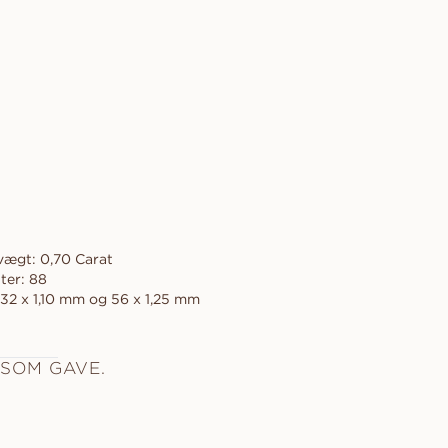
vægt: 0,70 Carat
ter: 88
32 x 1,10 mm og 56 x 1,25 mm
 SOM GAVE.