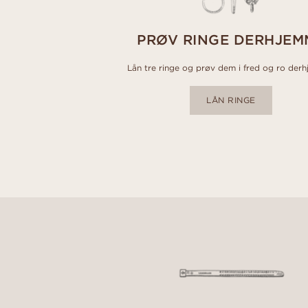
PRØV RINGE DERHJEM
Lån tre ringe og prøv dem i fred og ro der
LÅN RINGE