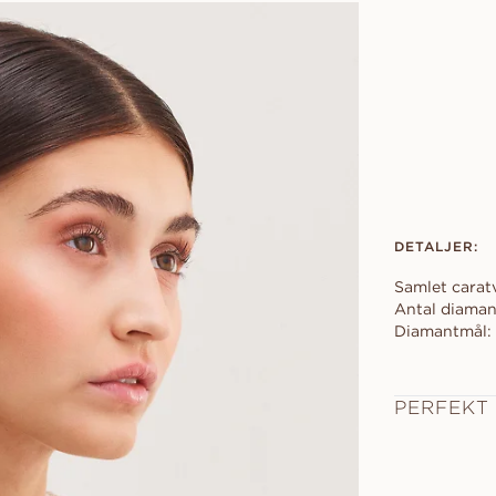
DETALJER:
Samlet carat
Antal diaman
Diamantmål: 
PERFEKT