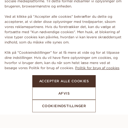
sociale medieplatforme. Til dette formål indsamler vi oplysninger om
brugeren, browsermønstre og enheden.
Ved at klikke på "Accepter alle cookies" bekræfter du dette og
accepterer, at vi deler disse oplysninger med tredjeparter, såsom
vores reklamepartnere. Hvis du foretrækker det, kan du vælge at
fortsætte med "Kun nødvendige cookies". Men husk, at blokering af
visse typer cookies kan påvirke, hvordan vi kan levere skræddersyet
indhold, som du måske ville synes om.
Klik på "Cookieindstillinger" for at få mere at vide og for at tilpasse
dine indstillinger. Hvis du vil have flere oplysninger om cookies, og
hvorfor vi bruger dem, kan du når som helst læse mere ved at
besøge vores Politik for brug af cookies.
Politik for brug af cookies
ACCEPTER ALLE COOKIES
AFVIS
COOKIEINDSTILLINGER