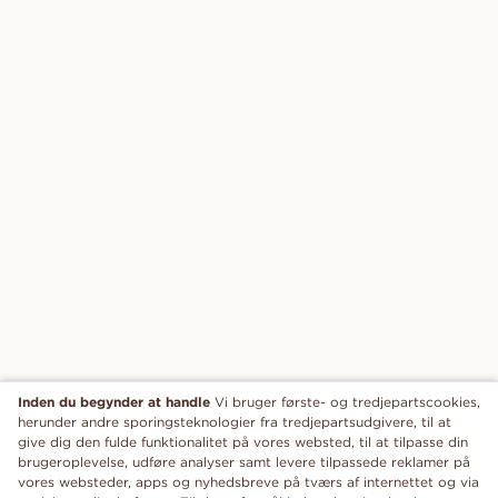
Inden du begynder at handle
Vi bruger første- og tredjepartscookies,
herunder andre sporingsteknologier fra tredjepartsudgivere, til at
give dig den fulde funktionalitet på vores websted, til at tilpasse din
brugeroplevelse, udføre analyser samt levere tilpassede reklamer på
vores websteder, apps og nyhedsbreve på tværs af internettet og via