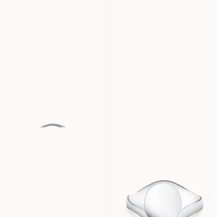
ADAM
FRANK
FRA
FRA
10 800
DKK
10 800
DKK
CHARLIE
BILLIE
FRA
FRA
21 900
DKK
20 500
DKK
LOUIE
COMO
FRA
FRA
15 300
DKK
16 900
DKK
CAPRI
FRA
16 300
DKK