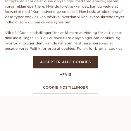
accepterer, at vi deler disse oplysninger med tredjeparter, såsom
vores reklamepartnere. Hvis du foretrækker det, kan du vælge at
fortsætte med "Kun nødvendige cookies". Men husk, at blokering af
visse typer cookies kan påvirke, hvordan vi kan levere skræddersyet
indhold, som du måske ville synes om.
Klik på "Cookieindstillinger" for at få mere at vide og for at tilpasse
dine indstillinger. Hvis du vil have flere oplysninger om cookies, og
hvorfor vi bruger dem, kan du når som helst læse mere ved at
besøge vores Politik for brug af cookies.
Politik for brug af cookies
ACCEPTER ALLE COOKIES
AFVIS
COOKIEINDSTILLINGER
ABONNER PÅ VORES NYHEDSBREV