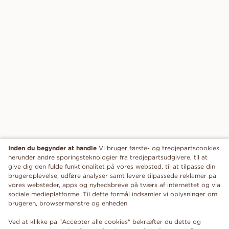
Inden du begynder at handle
Vi bruger første- og tredjepartscookies,
herunder andre sporingsteknologier fra tredjepartsudgivere, til at
give dig den fulde funktionalitet på vores websted, til at tilpasse din
brugeroplevelse, udføre analyser samt levere tilpassede reklamer på
vores websteder, apps og nyhedsbreve på tværs af internettet og via
sociale medieplatforme. Til dette formål indsamler vi oplysninger om
brugeren, browsermønstre og enheden.
Ved at klikke på "Accepter alle cookies" bekræfter du dette og