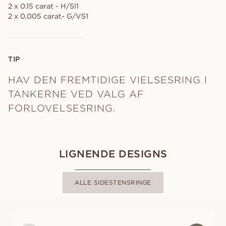
2 x 0.15 carat - H/SI1
2 x 0.005 carat- G/VS1
TIP
HAV DEN FREMTIDIGE VIELSESRING I
TANKERNE VED VALG AF
FORLOVELSESRING.
LIGNENDE DESIGNS
ALLE SIDESTENSRINGE
VERA