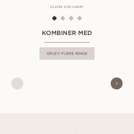
CLAIRE 0.50 CARAT
KOMBINER MED
OPLEV FLERE RINGE
LOUISE
FRA
14 400
DKK