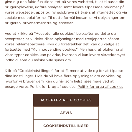
give dig den fulde funktionalitet på vores websted, til at tilpasse din
brugeroplevelse, udføre analyser samt levere tilpassede reklamer på
vores websteder, apps og nyhedsbreve på tværs af internettet og via
sociale medieplatforme. Til dette formål indsamler vi oplysninger om
brugeren, browsermønstre og enheden.
Ved at klikke på "Accepter alle cookies" bekræfter du dette og
accepterer, at vi deler disse oplysninger med tredjeparter, såsom
vores reklamepartnere. Hvis du foretrækker det, kan du vælge at
fortsætte med "Kun nødvendige cookies". Men husk, at blokering af
visse typer cookies kan påvirke, hvordan vi kan levere skræddersyet
indhold, som du måske ville synes om.
Klik på "Cookieindstillinger" for at få mere at vide og for at tilpasse
dine indstillinger. Hvis du vil have flere oplysninger om cookies, og
hvorfor vi bruger dem, kan du når som helst læse mere ved at
besøge vores Politik for brug af cookies.
Politik for brug af cookies
ACCEPTER ALLE COOKIES
AFVIS
COOKIEINDSTILLINGER