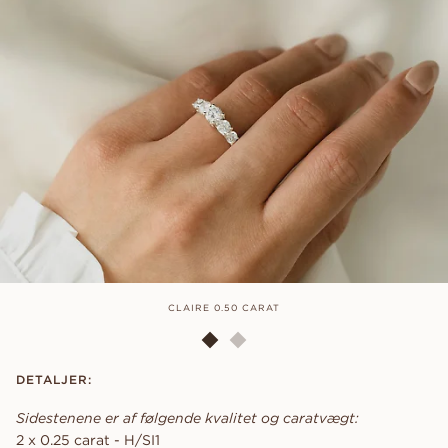
CLAIRE 0.50 CARAT
DETALJER:
Sidestenene er af følgende kvalitet og caratvægt:
2 x 0.25 carat - H/SI1