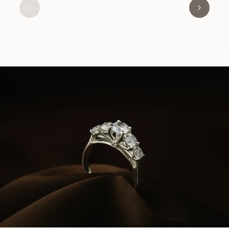
FRA
9 000
DKK