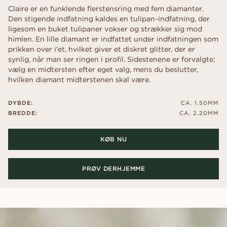
Claire er en funklende flerstensring med fem diamanter.
Den stigende indfatning kaldes en tulipan-indfatning, der
ligesom en buket tulipaner vokser og strækker sig mod
himlen. En lille diamant er indfattet under indfatningen som
prikken over i'et, hvilket giver et diskret glitter, der er
synlig, når man ser ringen i profil. Sidestenene er forvalgte;
vælg en midtersten efter eget valg, mens du beslutter,
hvilken diamant midterstenen skal være.
DYBDE:
CA. 1.50MM
BREDDE:
CA. 2.20MM
KØB NU
PRØV DERHJEMME