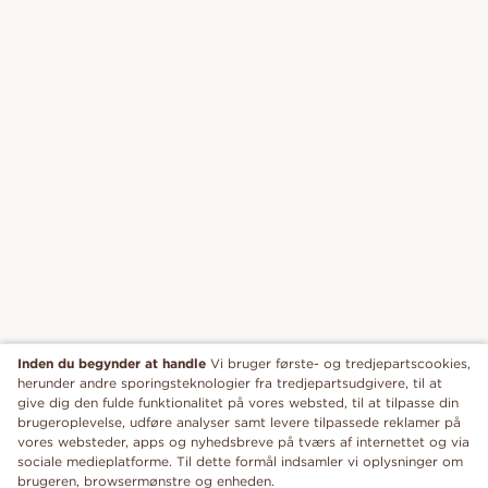
Inden du begynder at handle
Vi bruger første- og tredjepartscookies,
herunder andre sporingsteknologier fra tredjepartsudgivere, til at
give dig den fulde funktionalitet på vores websted, til at tilpasse din
brugeroplevelse, udføre analyser samt levere tilpassede reklamer på
vores websteder, apps og nyhedsbreve på tværs af internettet og via
sociale medieplatforme. Til dette formål indsamler vi oplysninger om
brugeren, browsermønstre og enheden.