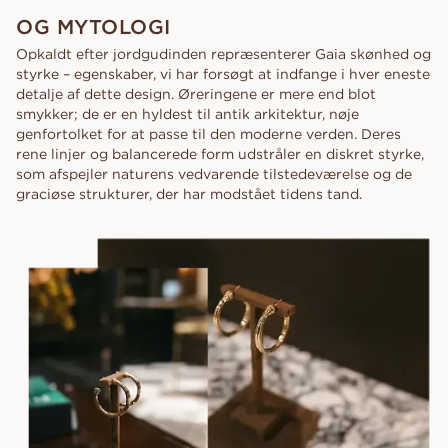
OG MYTOLOGI
Opkaldt efter jordgudinden repræsenterer Gaia skønhed og
styrke – egenskaber, vi har forsøgt at indfange i hver eneste
detalje af dette design. Øreringene er mere end blot
smykker; de er en hyldest til antik arkitektur, nøje
genfortolket for at passe til den moderne verden. Deres
rene linjer og balancerede form udstråler en diskret styrke,
som afspejler naturens vedvarende tilstedeværelse og de
graciøse strukturer, der har modstået tidens tand.