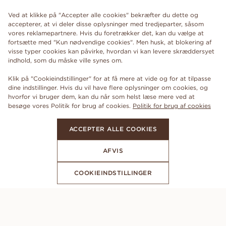
Ved at klikke på "Accepter alle cookies" bekræfter du dette og
accepterer, at vi deler disse oplysninger med tredjeparter, såsom
vores reklamepartnere. Hvis du foretrækker det, kan du vælge at
fortsætte med "Kun nødvendige cookies". Men husk, at blokering af
visse typer cookies kan påvirke, hvordan vi kan levere skræddersyet
indhold, som du måske ville synes om.
Klik på "Cookieindstillinger" for at få mere at vide og for at tilpasse
dine indstillinger. Hvis du vil have flere oplysninger om cookies, og
hvorfor vi bruger dem, kan du når som helst læse mere ved at
besøge vores Politik for brug af cookies.
Politik for brug af cookies
ACCEPTER ALLE COOKIES
AFVIS
COOKIEINDSTILLINGER