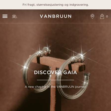
Fri fragt, størrelsesjustering og indgravering.
DISCOVER GAIA
A new chapter in the VANBRUUN journey