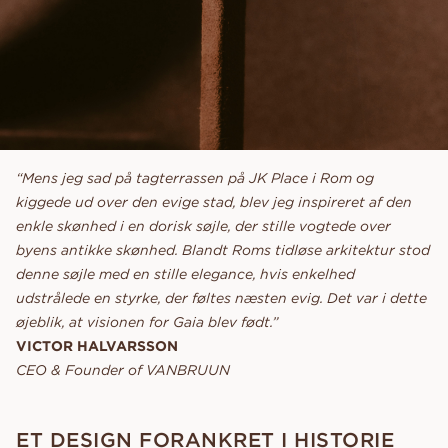
“Mens jeg sad på tagterrassen på JK Place i Rom og
kiggede ud over den evige stad, blev jeg inspireret af den
enkle skønhed i en dorisk søjle, der stille vogtede over
byens antikke skønhed. Blandt Roms tidløse arkitektur stod
denne søjle med en stille elegance, hvis enkelhed
udstrålede en styrke, der føltes næsten evig. Det var i dette
øjeblik, at visionen for Gaia blev født.”
VICTOR HALVARSSON
CEO & Founder of VANBRUUN
ET DESIGN FORANKRET I HISTORIE