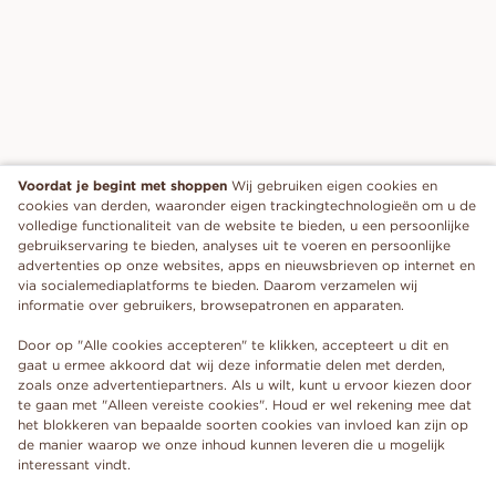
Voordat je begint met shoppen
Wij gebruiken eigen cookies en
cookies van derden, waaronder eigen trackingtechnologieën om u de
volledige functionaliteit van de website te bieden, u een persoonlijke
gebruikservaring te bieden, analyses uit te voeren en persoonlijke
advertenties op onze websites, apps en nieuwsbrieven op internet en
via socialemediaplatforms te bieden. Daarom verzamelen wij
informatie over gebruikers, browsepatronen en apparaten.
Door op "Alle cookies accepteren" te klikken, accepteert u dit en
gaat u ermee akkoord dat wij deze informatie delen met derden,
zoals onze advertentiepartners. Als u wilt, kunt u ervoor kiezen door
te gaan met "Alleen vereiste cookies". Houd er wel rekening mee dat
het blokkeren van bepaalde soorten cookies van invloed kan zijn op
de manier waarop we onze inhoud kunnen leveren die u mogelijk
interessant vindt.