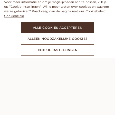
Voor meer informatie en om je mogelijkheden aan te passen, klik je
op "Cookie-instellingen". Wil je meer weten over cookies en waarom
we ze gebruiken? Raadpleeg dan de pagina met ons Cookiebeleid.
Cookiebeleid
ALLE COOKIES ACCEPTEREN
ALLEEN NOODZAKELIJKE COOKIES
COOKIE-INSTELLINGEN
MELD JE AAN VOOR ONZE NIEUWSBRIEF