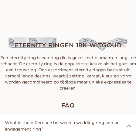
VANAF
VANAF
EUR
2.230
EUR
1.260
ETERNITY RINGEN 18K WITGOUD
Een eternity ring is een ring die is gezet met diamanten langs de
schacht. De eternity ring is de populairste keuze als het gaat om
een trouwring. Ons assortiment eternity ringen bestaat uit
verschillende designs, waarbij zetting, karaat, kleur en vorm
worden gecombineerd zo tijdloze maar unieke expressies te
creëren.
FAQ
What is the difference between a wedding ring and an
engagement ring?