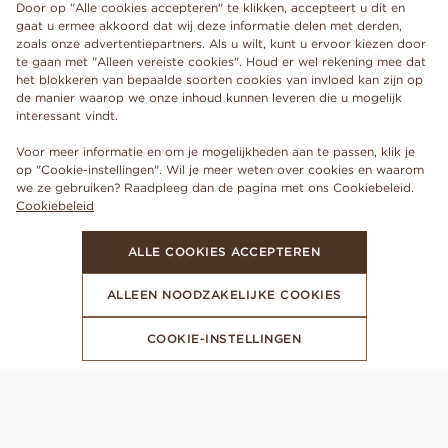
Door op "Alle cookies accepteren" te klikken, accepteert u dit en
gaat u ermee akkoord dat wij deze informatie delen met derden,
zoals onze advertentiepartners. Als u wilt, kunt u ervoor kiezen door
te gaan met "Alleen vereiste cookies". Houd er wel rekening mee dat
het blokkeren van bepaalde soorten cookies van invloed kan zijn op
de manier waarop we onze inhoud kunnen leveren die u mogelijk
interessant vindt.
Voor meer informatie en om je mogelijkheden aan te passen, klik je
op "Cookie-instellingen". Wil je meer weten over cookies en waarom
we ze gebruiken? Raadpleeg dan de pagina met ons Cookiebeleid.
Cookiebeleid
ALLE COOKIES ACCEPTEREN
ALLEEN NOODZAKELIJKE COOKIES
COOKIE-INSTELLINGEN