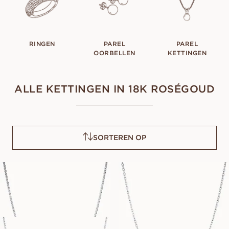
RINGEN
PAREL
PAREL
OORBELLEN
KETTINGEN
ALLE KETTINGEN IN 18K ROSÉGOUD
SORTEREN OP
CURB CHAIN
CABLE CHAIN
VANAF
VANAF
EUR
700
EUR
680
BOX CHAIN