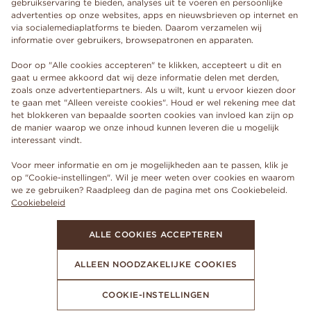
gebruikservaring te bieden, analyses uit te voeren en persoonlijke
advertenties op onze websites, apps en nieuwsbrieven op internet en
via socialemediaplatforms te bieden. Daarom verzamelen wij
informatie over gebruikers, browsepatronen en apparaten.
Door op "Alle cookies accepteren" te klikken, accepteert u dit en
gaat u ermee akkoord dat wij deze informatie delen met derden,
zoals onze advertentiepartners. Als u wilt, kunt u ervoor kiezen door
te gaan met "Alleen vereiste cookies". Houd er wel rekening mee dat
het blokkeren van bepaalde soorten cookies van invloed kan zijn op
de manier waarop we onze inhoud kunnen leveren die u mogelijk
interessant vindt.
Voor meer informatie en om je mogelijkheden aan te passen, klik je
op "Cookie-instellingen". Wil je meer weten over cookies en waarom
we ze gebruiken? Raadpleeg dan de pagina met ons Cookiebeleid.
Cookiebeleid
ALLE COOKIES ACCEPTEREN
ALLEEN NOODZAKELIJKE COOKIES
COOKIE-INSTELLINGEN