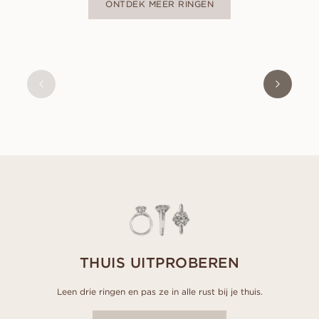
ONTDEK MEER RINGEN
ALMA
VANAF
EUR
520
THUIS UITPROBEREN
Leen drie ringen en pas ze in alle rust bij je thuis.