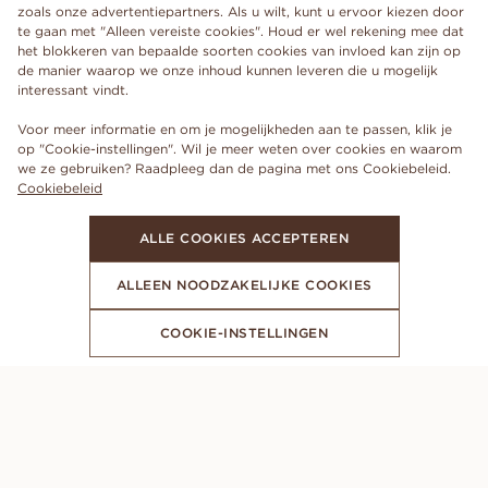
zoals onze advertentiepartners. Als u wilt, kunt u ervoor kiezen door
te gaan met "Alleen vereiste cookies". Houd er wel rekening mee dat
het blokkeren van bepaalde soorten cookies van invloed kan zijn op
de manier waarop we onze inhoud kunnen leveren die u mogelijk
interessant vindt.
Voor meer informatie en om je mogelijkheden aan te passen, klik je
op "Cookie-instellingen". Wil je meer weten over cookies en waarom
we ze gebruiken? Raadpleeg dan de pagina met ons Cookiebeleid.
Cookiebeleid
ALLE COOKIES ACCEPTEREN
ALLEEN NOODZAKELIJKE COOKIES
COOKIE-INSTELLINGEN
MELD JE AAN VOOR ONZE NIEUWSBRIEF