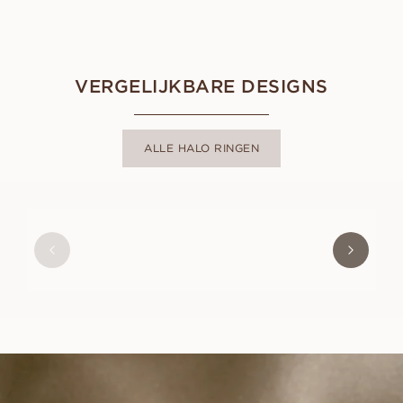
VERGELIJKBARE DESIGNS
ALLE HALO RINGEN
GRACE
VANAF
EUR
1.190