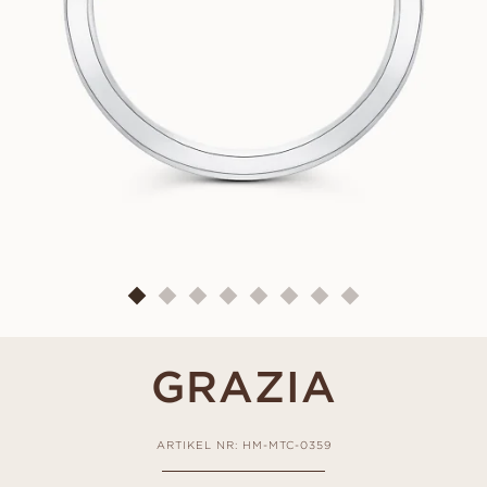
GRAZIA
ARTIKEL NR: HM-MTC-0359