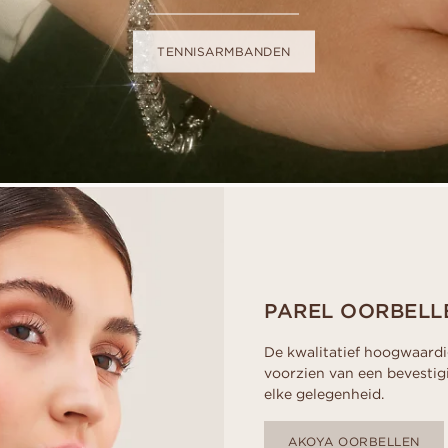
TENNISARMBANDEN
PAREL OORBELL
De kwalitatief hoogwaardi
voorzien van een bevestig
elke gelegenheid.
AKOYA OORBELLEN