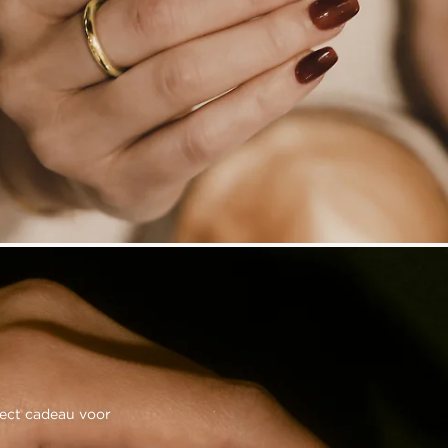
fect cadeau voor