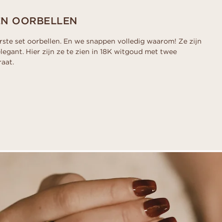
EN OORBELLEN
irste set oorbellen. En we snappen volledig waarom! Ze zijn
legant. Hier zijn ze te zien in 18K witgoud met twee
aat.