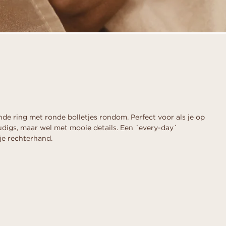
nde ring met ronde bolletjes rondom. Perfect voor als je op
udigs, maar wel met mooie details. Een ´every-day´
 je rechterhand.