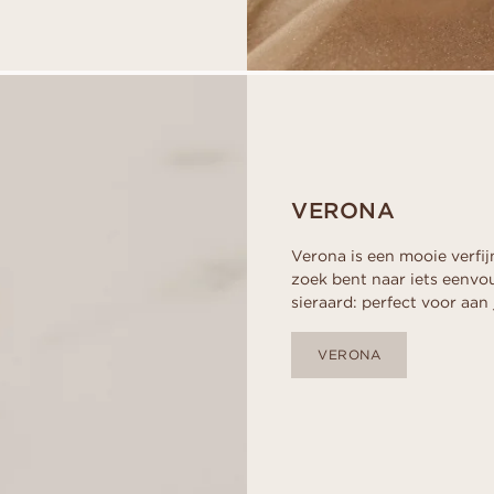
VERONA
Verona is een mooie verfij
zoek bent naar iets eenvo
sieraard: perfect voor aan
VERONA