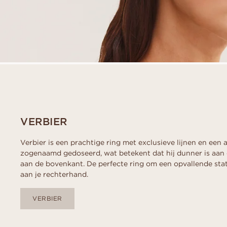
VERBIER
Verbier is een prachtige ring met exclusieve lijnen en een 
zogenaamd gedoseerd, wat betekent dat hij dunner is aan
aan de bovenkant. De perfecte ring om een opvallende sta
aan je rechterhand.
VERBIER