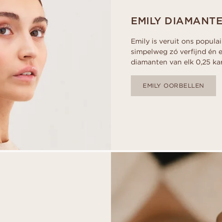
EMILY DIAMANT
Emily is veruit ons popula
simpelweg zó verfijnd én e
diamanten van elk 0,25 kar
EMILY OORBELLEN