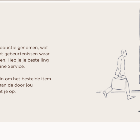
productie genomen, wat
dat gebeurtenissen waar
n. Heb je je bestelling
ine Service.
in om het bestelde item
aan de door jou
 je op.