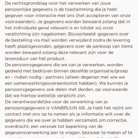
De rechtsgrondslag voor het verwerken van jouw
persoonlijke gegevens is de toestemming die je hebt
gegeven voor interactie met ons (het accepteren van onze
voorwaarden). Je gegevens worden bewaard zolang dat in
het individuele geval relevant is en totdat wij onze
verplichting zijn nagekomen. Bijvoorbeeld: gegevens over
de bestelling via mail worden verwijderd zodra de levering
heeft plaatsgevonden, gegevens over de aankoop van items
worden bewaard zolang deze relevant zijn voor de
levensduur van het product.
De persoonsgegevens die we van je verwerken, worden
gedeeld met bedrijven binnen dezelfde organisatie/groep
en - indien nodig - partners (alleen degenen met wie we
een samenwerkingsovereenkomst hebben). We kunnen je
persoonsgegevens ook delen met derden, op voorwaarde
dat we hiertoe wettelijk verplicht zijn.
De verantwoordelijke voor de verwerking van je
persoonsgegevens is VANBRUUN AB. Je hebt het recht om
contact met ons op te nemen als je informatie wilt over de
gegevens die we over je hebben verzameld, om correctie,
overdracht, een verzoek tot beperking van de
gegevensverwerking aan te vragen, bezwaar te maken of te