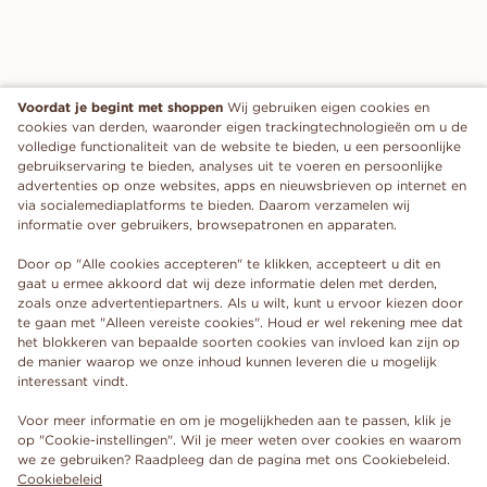
Voordat je begint met shoppen
Wij gebruiken eigen cookies en
cookies van derden, waaronder eigen trackingtechnologieën om u de
volledige functionaliteit van de website te bieden, u een persoonlijke
gebruikservaring te bieden, analyses uit te voeren en persoonlijke
advertenties op onze websites, apps en nieuwsbrieven op internet en
via socialemediaplatforms te bieden. Daarom verzamelen wij
informatie over gebruikers, browsepatronen en apparaten.
Door op "Alle cookies accepteren" te klikken, accepteert u dit en
gaat u ermee akkoord dat wij deze informatie delen met derden,
zoals onze advertentiepartners. Als u wilt, kunt u ervoor kiezen door
te gaan met "Alleen vereiste cookies". Houd er wel rekening mee dat
het blokkeren van bepaalde soorten cookies van invloed kan zijn op
de manier waarop we onze inhoud kunnen leveren die u mogelijk
interessant vindt.
Voor meer informatie en om je mogelijkheden aan te passen, klik je
op "Cookie-instellingen". Wil je meer weten over cookies en waarom
we ze gebruiken? Raadpleeg dan de pagina met ons Cookiebeleid.
Cookiebeleid