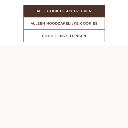
ALLE COOKIES ACCEPTEREN
ALLEEN NOODZAKELIJKE COOKIES
COOKIE-INSTELLINGEN
MELD JE AAN VOOR ONZE NIEUWSBRIEF