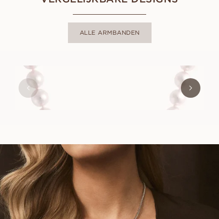
ALLE ARMBANDEN
PARISA
VANAF
EUR
1.200