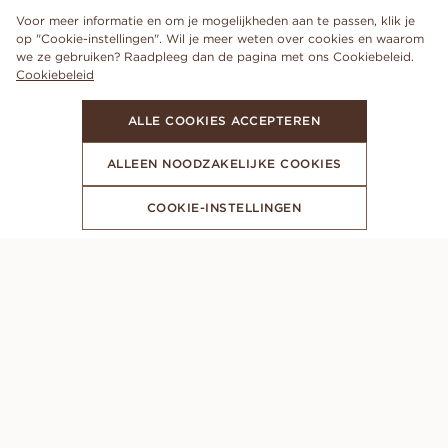
Voor meer informatie en om je mogelijkheden aan te passen, klik je
op "Cookie-instellingen". Wil je meer weten over cookies en waarom
we ze gebruiken? Raadpleeg dan de pagina met ons Cookiebeleid.
Cookiebeleid
ALLE COOKIES ACCEPTEREN
ALLEEN NOODZAKELIJKE COOKIES
COOKIE-INSTELLINGEN
MELD JE AAN VOOR ONZE NIEUWSBRIEF