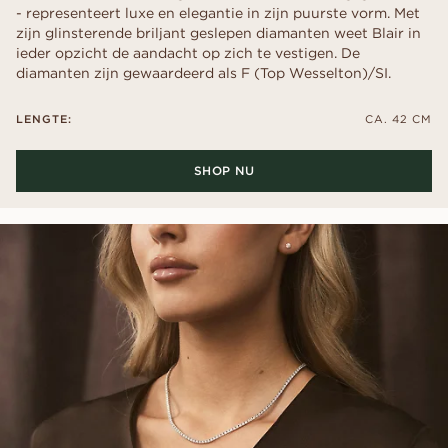
- representeert luxe en elegantie in zijn puurste vorm. Met
zijn glinsterende briljant geslepen diamanten weet Blair in
ieder opzicht de aandacht op zich te vestigen. De
diamanten zijn gewaardeerd als F (Top Wesselton)/SI.
LENGTE:
CA. 42 CM
SHOP NU