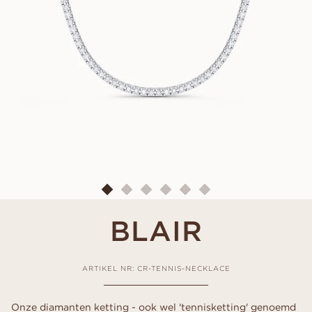
BLAIR
ARTIKEL NR: CR-TENNIS-NECKLACE
Onze diamanten ketting - ook wel 'tennisketting' genoemd