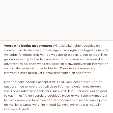
Voordat je begint met shoppen
Wij gebruiken eigen cookies en
cookies van derden, waaronder eigen trackingtechnologieën om u de
volledige functionaliteit van de website te bieden, u een persoonlijke
gebruikservaring te bieden, analyses uit te voeren en persoonlijke
advertenties op onze websites, apps en nieuwsbrieven op internet en
via socialemediaplatforms te bieden. Daarom verzamelen wij
informatie over gebruikers, browsepatronen en apparaten.
Door op "Alle cookies accepteren" te klikken, accepteert u dit en
gaat u ermee akkoord dat wij deze informatie delen met derden,
zoals onze advertentiepartners. Als u wilt, kunt u ervoor kiezen door
te gaan met "Alleen vereiste cookies". Houd er wel rekening mee dat
het blokkeren van bepaalde soorten cookies van invloed kan zijn op
de manier waarop we onze inhoud kunnen leveren die u mogelijk
interessant vindt.