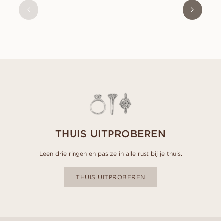
VANAF
EUR
2.660
THUIS UITPROBEREN
Leen drie ringen en pas ze in alle rust bij je thuis.
THUIS UITPROBEREN