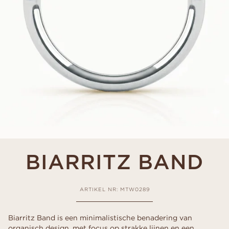
BIARRITZ BAND
ARTIKEL NR: MTW0289
Biarritz Band is een minimalistische benadering van
organisch design, met focus op strakke lijnen en een