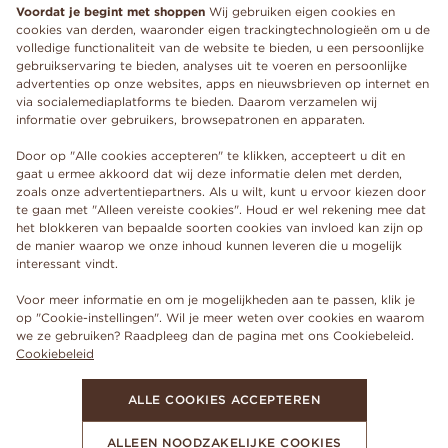
Voordat je begint met shoppen
Wij gebruiken eigen cookies en
cookies van derden, waaronder eigen trackingtechnologieën om u de
volledige functionaliteit van de website te bieden, u een persoonlijke
gebruikservaring te bieden, analyses uit te voeren en persoonlijke
advertenties op onze websites, apps en nieuwsbrieven op internet en
via socialemediaplatforms te bieden. Daarom verzamelen wij
informatie over gebruikers, browsepatronen en apparaten.
Door op "Alle cookies accepteren" te klikken, accepteert u dit en
gaat u ermee akkoord dat wij deze informatie delen met derden,
zoals onze advertentiepartners. Als u wilt, kunt u ervoor kiezen door
te gaan met "Alleen vereiste cookies". Houd er wel rekening mee dat
het blokkeren van bepaalde soorten cookies van invloed kan zijn op
de manier waarop we onze inhoud kunnen leveren die u mogelijk
interessant vindt.
Voor meer informatie en om je mogelijkheden aan te passen, klik je
op "Cookie-instellingen". Wil je meer weten over cookies en waarom
we ze gebruiken? Raadpleeg dan de pagina met ons Cookiebeleid.
Cookiebeleid
ALLE COOKIES ACCEPTEREN
ALLEEN NOODZAKELIJKE COOKIES