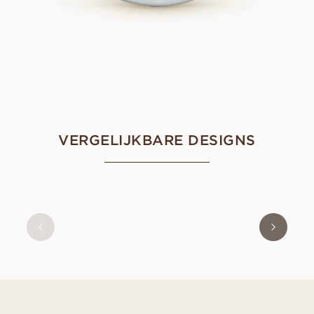
VERGELIJKBARE DESIGNS
PONZA ETERNITY
VANAF
EUR
2.170