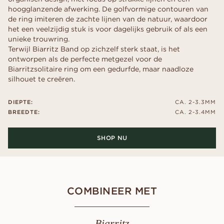
hoogglanzende afwerking. De golfvormige contouren van
de ring imiteren de zachte lijnen van de natuur, waardoor
het een veelzijdig stuk is voor dagelijks gebruik of als een
unieke trouwring.
Terwijl Biarritz Band op zichzelf sterk staat, is het
ontworpen als de perfecte metgezel voor de
Biarritzsolitaire ring om een gedurfde, maar naadloze
silhouet te creëren.
DIEPTE:
CA. 2-3.3MM
BREEDTE:
CA. 2-3.4MM
SHOP NU
COMBINEER MET
Biarritz