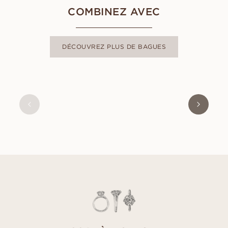
COMBINEZ AVEC
DÉCOUVREZ PLUS DE BAGUES
CELESTE
À PARTIR DE
EUR
980