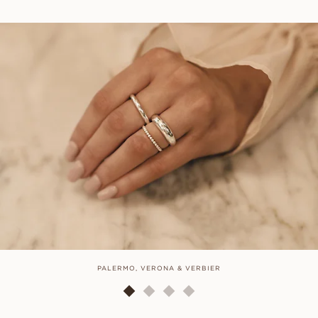
PALERMO, VERONA & VERBIER