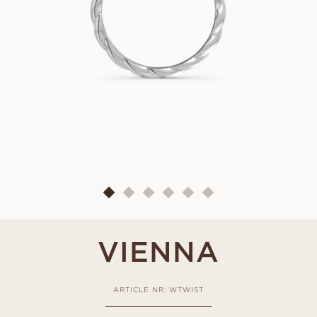
VIENNA
ARTICLE NR: WTWIST