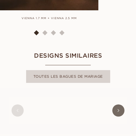
VIENNA 1.7 MM + VIENNA 2.5 MM
DESIGNS SIMILAIRES
TOUTES LES BAGUES DE MARIAGE
LUNA
À PARTIR DE
EUR
1 200