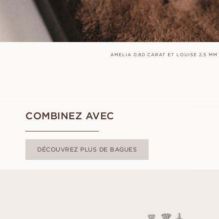
AMELIA 0,80 CARAT ET LOUISE 2,5 MM
COMBINEZ AVEC
DÉCOUVREZ PLUS DE BAGUES