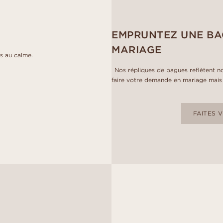
EMPRUNTEZ UNE BA
MARIAGE
s au calme.
Nos répliques de bagues reflètent no
faire votre demande en mariage mais 
FAITES 