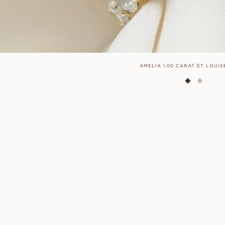
AMELIA 1,00 CARAT ET LOUIS
SARA
À PARTIR DE
EUR
650