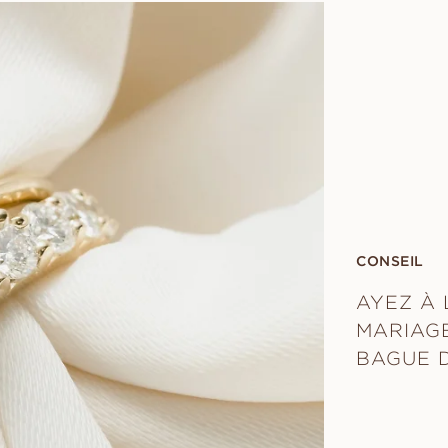
CONSEIL
AYEZ À 
MARIAGE
BAGUE D