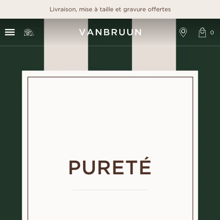
Livraison, mise à taille et gravure offertes
PURETÉ