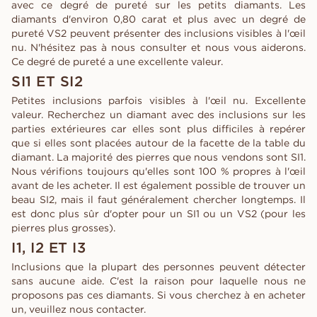
avec ce degré de pureté sur les petits diamants. Les
diamants d'environ 0,80 carat et plus avec un degré de
pureté VS2 peuvent présenter des inclusions visibles à l'œil
nu. N'hésitez pas à nous consulter et nous vous aiderons.
Ce degré de pureté a une excellente valeur.
SI1 ET SI2
Petites inclusions parfois visibles à l'œil nu. Excellente
valeur. Recherchez un diamant avec des inclusions sur les
parties extérieures car elles sont plus difficiles à repérer
que si elles sont placées autour de la facette de la table du
diamant. La majorité des pierres que nous vendons sont SI1.
Nous vérifions toujours qu'elles sont 100 % propres à l'œil
avant de les acheter. Il est également possible de trouver un
beau SI2, mais il faut généralement chercher longtemps. Il
est donc plus sûr d'opter pour un SI1 ou un VS2 (pour les
pierres plus grosses).
I1, I2 ET I3
Inclusions que la plupart des personnes peuvent détecter
sans aucune aide. C'est la raison pour laquelle nous ne
proposons pas ces diamants. Si vous cherchez à en acheter
un, veuillez nous contacter.