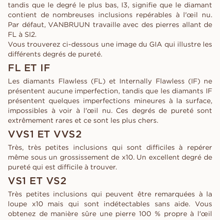
tandis que le degré le plus bas, I3, signifie que le diamant
contient de nombreuses inclusions repérables à l'œil nu.
Par défaut, VANBRUUN travaille avec des pierres allant de
FL à SI2.
Vous trouverez ci-dessous une image du GIA qui illustre les
différents degrés de pureté.
FL ET IF
Les diamants Flawless (FL) et Internally Flawless (IF) ne
présentent aucune imperfection, tandis que les diamants IF
présentent quelques imperfections mineures à la surface,
impossibles à voir à l'œil nu. Ces degrés de pureté sont
extrêmement rares et ce sont les plus chers.
VVS1 ET VVS2
Très, très petites inclusions qui sont difficiles à repérer
même sous un grossissement de x10. Un excellent degré de
pureté qui est difficile à trouver.
VS1 ET VS2
Très petites inclusions qui peuvent être remarquées à la
loupe x10 mais qui sont indétectables sans aide. Vous
obtenez de manière sûre une pierre 100 % propre à l'œil