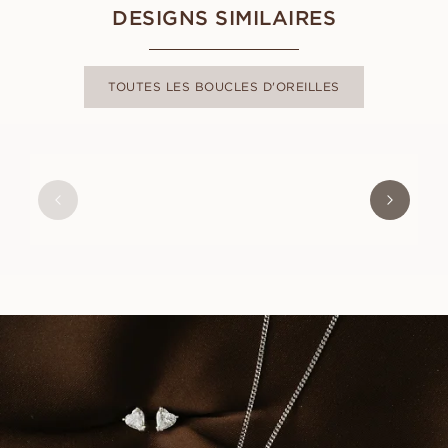
DESIGNS SIMILAIRES
TOUTES LES BOUCLES D'OREILLES
SIMONE
À PARTIR DE
EUR
440