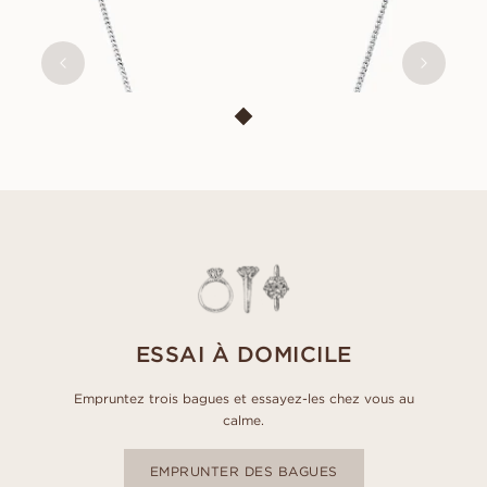
SUZANNE
À PARTIR DE
EUR
740
ESSAI À DOMICILE
Empruntez trois bagues et essayez-les chez vous au
calme.
EMPRUNTER DES BAGUES