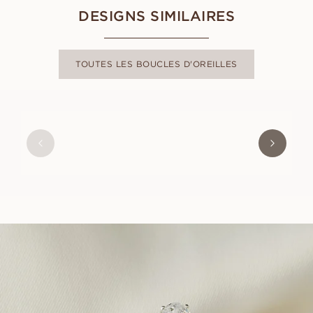
DESIGNS SIMILAIRES
TOUTES LES BOUCLES D'OREILLES
SUZANNE
À PARTIR DE
EUR
440