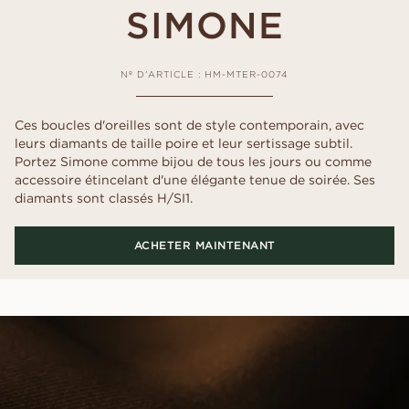
SIMONE
Nº D'ARTICLE : HM-MTER-0074
Ces boucles d'oreilles sont de style contemporain, avec
leurs diamants de taille poire et leur sertissage subtil.
Portez Simone comme bijou de tous les jours ou comme
accessoire étincelant d'une élégante tenue de soirée. Ses
diamants sont classés H/SI1.
ACHETER MAINTENANT