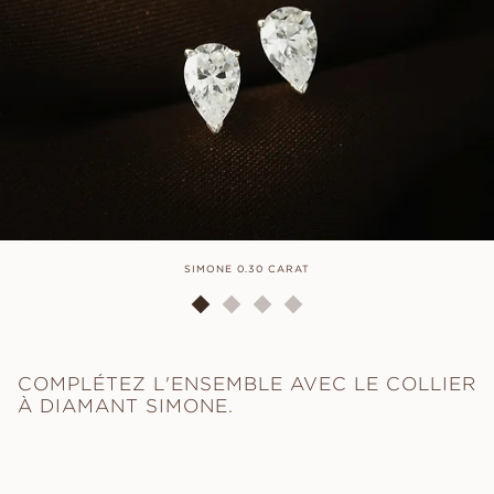
SIMONE 0.30 CARAT
COMPLÉTEZ L'ENSEMBLE AVEC LE COLLIER
À DIAMANT SIMONE.