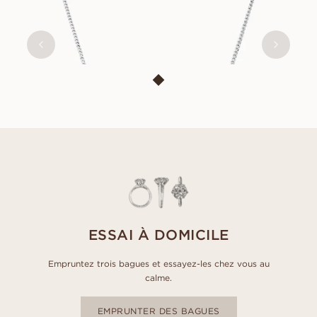
SIMONE
À PARTIR DE
EUR
660
ESSAI À DOMICILE
Empruntez trois bagues et essayez-les chez vous au
calme.
EMPRUNTER DES BAGUES