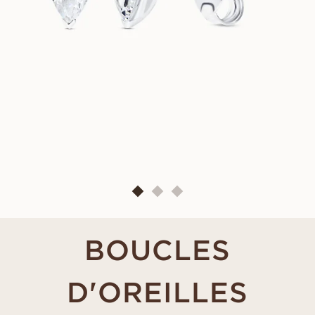
BOUCLES
D'OREILLES