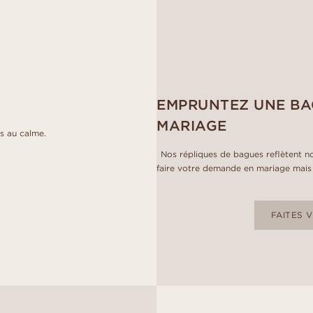
EMPRUNTEZ UNE BA
MARIAGE
s au calme.
Nos répliques de bagues reflètent no
faire votre demande en mariage mais 
FAITES 