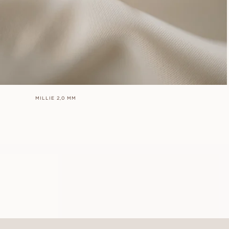
MILLIE 2,0 MM
CELINE
À PARTIR DE
EUR
1 030