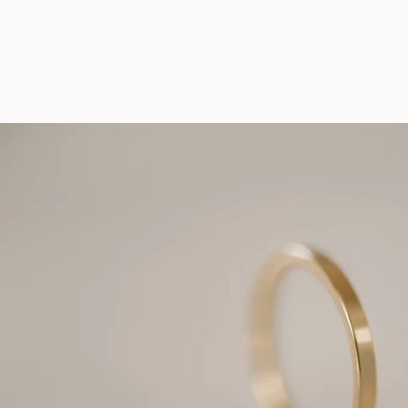
À PARTIR DE
EUR
490