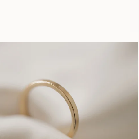
À PARTIR DE
EUR
420