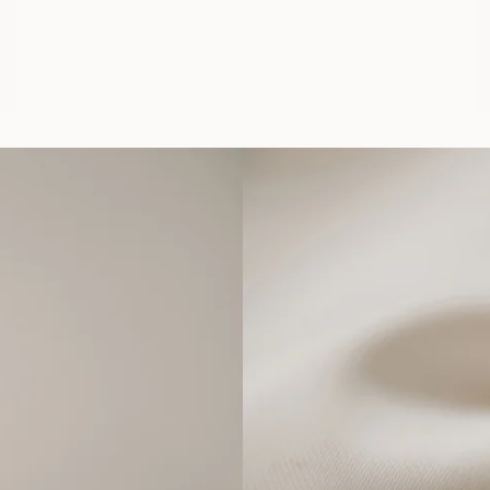
À PARTIR DE
EUR
910