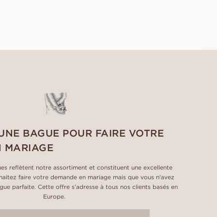
À PARTIR DE
EUR
1 440
UNE BAGUE POUR FAIRE VOTRE
 MARIAGE
es reflètent notre assortiment et constituent une excellente
uhaitez faire votre demande en mariage mais que vous n'avez
ue parfaite. Cette offre s'adresse à tous nos clients basés en
Europe.