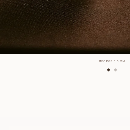
GEORGE 5.0 MM
MILLIE