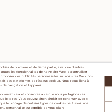
ookies de première et de tierce partie, ainsi que d'autres
r toutes les fonctionnalités de notre site Web, personnaliser
t proposer des publicités personnalisées sur nos sites Web, nos
 biais des plateformes de réseaux sociaux. Nous recueillons à
es de navigation et l'appareil.
approuvez cela et consentez à ce que nous partagions ces
publicitaires. Vous pouvez sinon choisir de continuer avec «
 que le blocage de certains types de cookies peut avoir une
enu personnalisé susceptible de vous plaire.