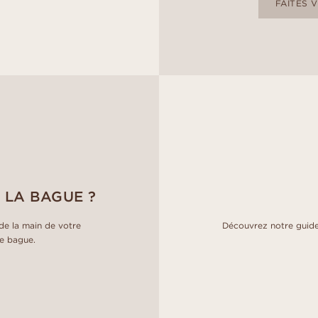
FAITES 
 LA BAGUE ?
e la main de votre
Découvrez notre guide
de bague.