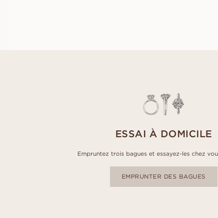
À PARTIR DE
EUR
490
ESSAI À DOMICILE
Empruntez trois bagues et essayez-les chez vou
EMPRUNTER DES BAGUES