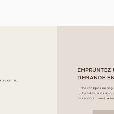
À PARTIR DE
EUR
1 750
EMPRUNTEZ 
DEMANDE EN
s au calme.
Nos répliques de bagu
alternative si vous so
pas encore trouvé la bag