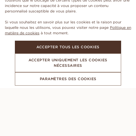
toutefois que le blocage de certains types de cookies peut avoir une
incidence sur notre capacité à vous proposer un contenu
personnalisé susceptible de vous plaire.
Si vous souhaitez en savoir plus sur les cookies et la raison pour
laquelle nous les utilisons, vous pouvez visiter notre page
Politique en
matière de cookies
à tout moment.
ACCEPTER TOUS LES COOKIES
ACCEPTER UNIQUEMENT LES COOKIES
NÉCESSAIRES
PARAMÈTRES DES COOKIES
ABONNEZ-VOUS À NOTRE NEWSLETTER