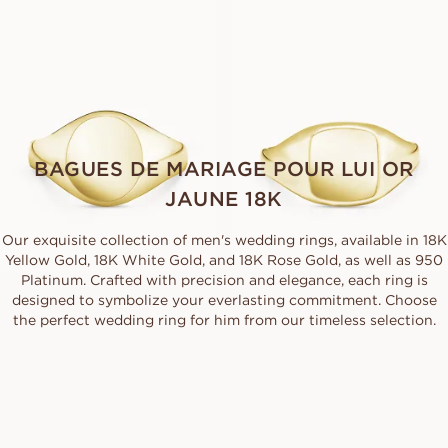
COMO
CAPRI
À PARTIR DE
À PARTIR DE
EUR
2 690
EUR
2 570
BAGUES DE MARIAGE POUR LUI OR
JAUNE 18K
Our exquisite collection of men's wedding rings, available in 18K
Yellow Gold, 18K White Gold, and 18K Rose Gold, as well as 950
Platinum. Crafted with precision and elegance, each ring is
designed to symbolize your everlasting commitment. Choose
the perfect wedding ring for him from our timeless selection.