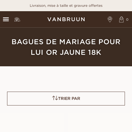
Livraison, mise à taille et gravure offertes
BAGUES DE MARIAGE POUR
LUI OR JAUNE 18K
TRIER PAR
PAUL
VICTOR
À PARTIR DE
À PARTIR DE
EUR
1 610
EUR
1 620