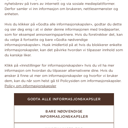
nyhetsbrev på tvers av internett og via sosiale medieplattformer.
Derfor samler vi inn informasjon om brukeren, nettlesermønster og
enheten.
Hvis du klikker på «Godta alle informasjonskapsler», godtar du dette
og sier deg enig i at vi deler denne informasjonen med tredjeparter,
som for eksempel annonseringspartnere. Hvis du foretrekker det, kan
du velge å fortsette og bare «Godta nødvendige
informasjonskapsler». Husk imidlertid på at hvis du blokkerer enkelte
informasjonskapsler, kan det påvirke hvordan vi tilpasser innhold som
du kanskje liker.
Klikk på «Innstillinger for informasjonskapsler» hvis du vil ha mer
informasjon om hvordan du tilpasser alternativene dine. Hvis du
ønsker å finne ut mer om informasjonskapsler og hvorfor vi bruker
dem, kan du når som helst gå til Policysiden om informasjonskapsler.
Policy om informasjonskapsler
GODTA ALLE INFORMASJONSKAPSLER
BARE NØDVENDIGE
INFORMASJONSKAPSLER