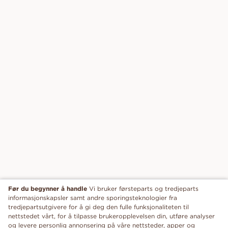
Før du begynner å handle
Vi bruker førsteparts og tredjeparts
informasjonskapsler samt andre sporingsteknologier fra
tredjepartsutgivere for å gi deg den fulle funksjonaliteten til
nettstedet vårt, for å tilpasse brukeropplevelsen din, utføre analyser
og levere personlig annonsering på våre nettsteder, apper og