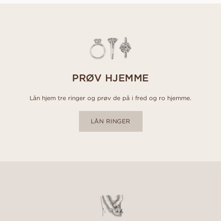
PRØV HJEMME
Lån hjem tre ringer og prøv de på i fred og ro hjemme.
LÅN RINGER