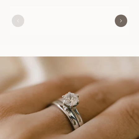
NAOMI
FRA
4 800
NOK