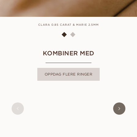
CLARA 0.85 CARAT & MARIE 2.5MM
KOMBINER MED
OPPDAG FLERE RINGER
CLARA
FRA
12 100
NOK