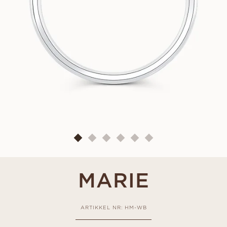
MARIE
ARTIKKEL NR: HM-WB