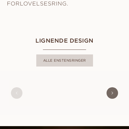
FORLOVELSESRING.
LIGNENDE DESIGN
ALLE ENSTENSRINGER
ALICE
FRA
9 800
NOK