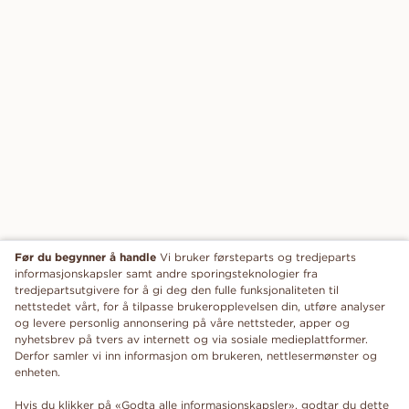
Før du begynner å handle
Vi bruker førsteparts og tredjeparts
informasjonskapsler samt andre sporingsteknologier fra
tredjepartsutgivere for å gi deg den fulle funksjonaliteten til
nettstedet vårt, for å tilpasse brukeropplevelsen din, utføre analyser
og levere personlig annonsering på våre nettsteder, apper og
nyhetsbrev på tvers av internett og via sosiale medieplattformer.
Derfor samler vi inn informasjon om brukeren, nettlesermønster og
enheten.
Hvis du klikker på «Godta alle informasjonskapsler», godtar du dette