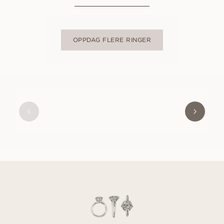
OPPDAG FLERE RINGER
LOUISE
FRA
11 400
NOK