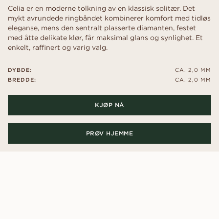
Celia er en moderne tolkning av en klassisk solitær. Det
mykt avrundede ringbåndet kombinerer komfort med tidløs
eleganse, mens den sentralt plasserte diamanten, festet
med åtte delikate klør, får maksimal glans og synlighet. Et
enkelt, raffinert og varig valg.
DYBDE:
CA. 2,0 MM
BREDDE:
CA. 2,0 MM
KJØP NÅ
PRØV HJEMME