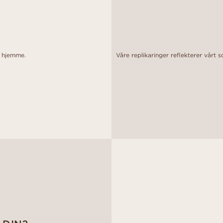
o hjemme.
Våre replikaringer reflekterer vårt 