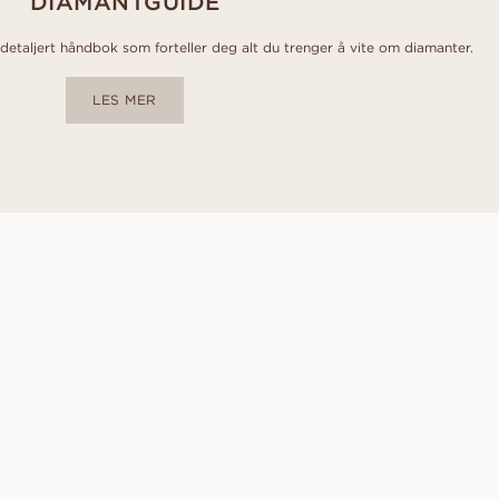
DIAMANTGUIDE
etaljert håndbok som forteller deg alt du trenger å vite om diamanter.
LES MER