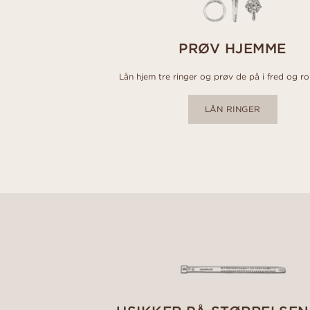
PRØV HJEMME
Lån hjem tre ringer og prøv de på i fred og r
LÅN RINGER