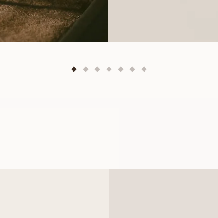
OLIVIA
FRA
7 900
NOK