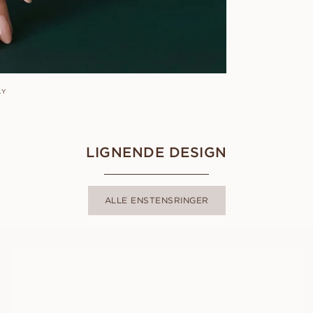
LY
LIGNENDE DESIGN
ALLE ENSTENSRINGER
FLORINE
FRA
13 900
NOK