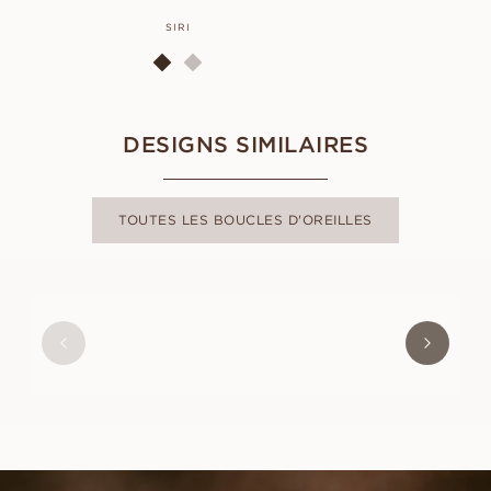
SIRI
DESIGNS SIMILAIRES
TOUTES LES BOUCLES D'OREILLES
IVY
À PARTIR DE
EUR
6 410