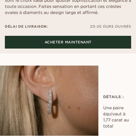
sont le choix idéal pour ajouter sophistication et élégance à
toute occasion. Faites sensation en portant ces créoles
ovales à diamants au design large et affirmé.
DÉLAI DE LIVRAISON:
20-25 OURS OUVRÉS
ACHETER MAINTENANT
DÉTAILS :
Une paire
équivaut à
1,77 carat au
total