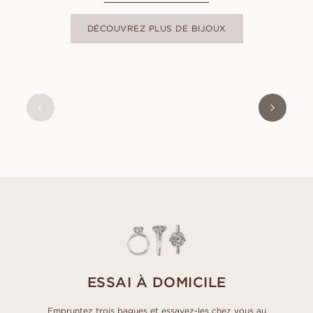
DÉCOUVREZ PLUS DE BIJOUX
ISABEL
À PARTIR DE
EUR
10 090
ESSAI À DOMICILE
Empruntez trois bagues et essayez-les chez vous au