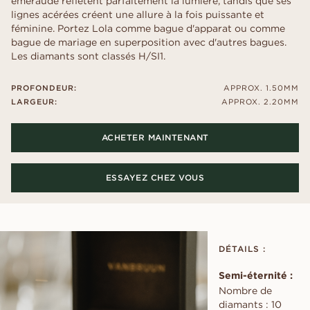
émeraude reflètent parfaitement la lumière, tandis que ses
lignes acérées créent une allure à la fois puissante et
féminine. Portez Lola comme bague d'apparat ou comme
bague de mariage en superposition avec d'autres bagues.
Les diamants sont classés H/SI1.
PROFONDEUR:
APPROX. 1.50MM
LARGEUR:
APPROX. 2.20MM
ACHETER MAINTENANT
ESSAYEZ CHEZ VOUS
DÉTAILS :
Semi-éternité :
Nombre de
diamants : 10