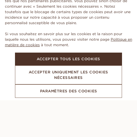
tels que nos partenaires publicitaires. Vous pouvez sinon choisir de
continuer avec « Seulement les cookies nécessaires ». Notez
toutefois que le blocage de certains types de cookies peut avoir une
incidence sur notre capacité à vous proposer un contenu
personnalisé susceptible de vous plaire.
Si vous souhaitez en savoir plus sur les cookies et la raison pour
laquelle nous les utilisons, vous pouvez visiter notre page
Politique en
matière de cookies
à tout moment.
ACCEPTER TOUS LES COOKIES
ACCEPTER UNIQUEMENT LES COOKIES
NÉCESSAIRES
PARAMÈTRES DES COOKIES
ABONNEZ-VOUS À NOTRE NEWSLETTER