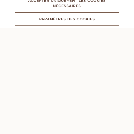
ACCEPTER UNIQUEMENT LES COOKIES
NÉCESSAIRES
PARAMÈTRES DES COOKIES
ABONNEZ-VOUS À NOTRE NEWSLETTER
CONCIERGE