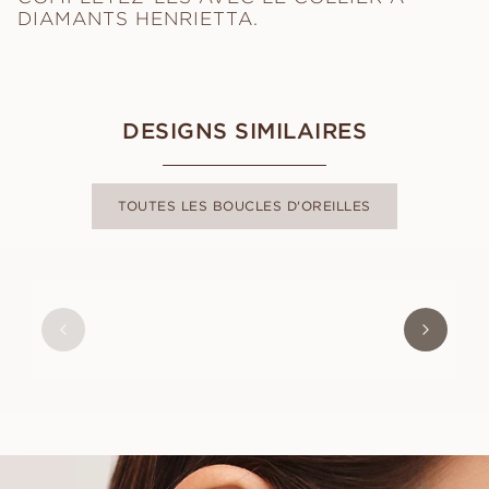
DIAMANTS HENRIETTA.
DESIGNS SIMILAIRES
TOUTES LES BOUCLES D'OREILLES
ERICA
À PARTIR DE
EUR
440