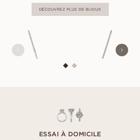
DÉCOUVREZ PLUS DE BIJOUX
HENRIETTA
À PARTIR DE
EUR
1 490
ESSAI À DOMICILE