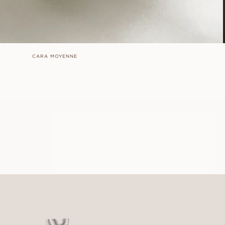
CARA MOYENNE
VERA
À PARTIR DE
EUR
940