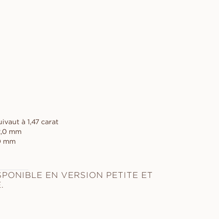
ivaut à 1,47 carat
2,0 mm
60 mm
SPONIBLE EN VERSION PETITE ET
.