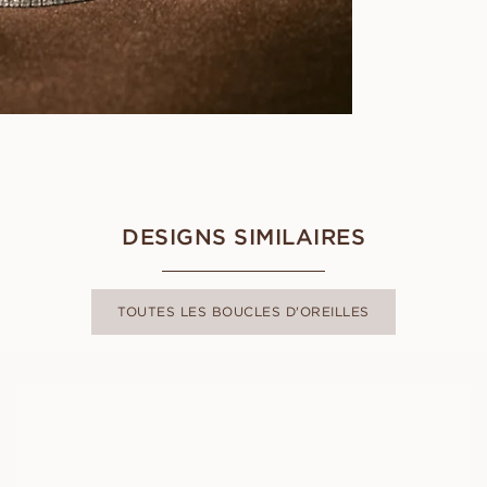
DESIGNS SIMILAIRES
TOUTES LES BOUCLES D'OREILLES
CARA PETITE
À PARTIR DE
EUR
3 400