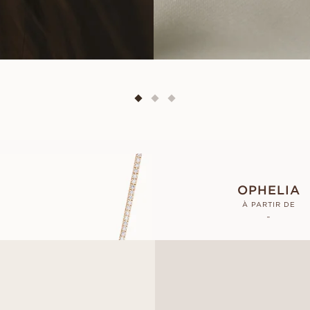
BLAIR
OPHELIA
À PARTIR DE
EUR
10 330
À PARTIR DE
-