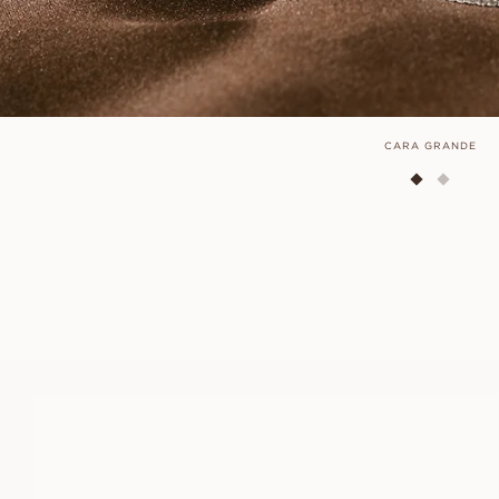
CARA GRANDE
IVY
À PARTIR DE
EUR
6 410