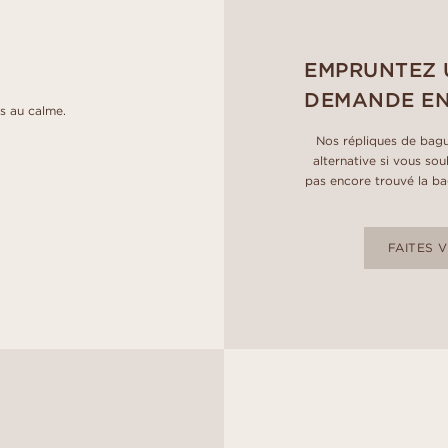
EMPRUNTEZ 
DEMANDE EN
s au calme.
Nos répliques de bagu
alternative si vous so
pas encore trouvé la bag
FAITES 