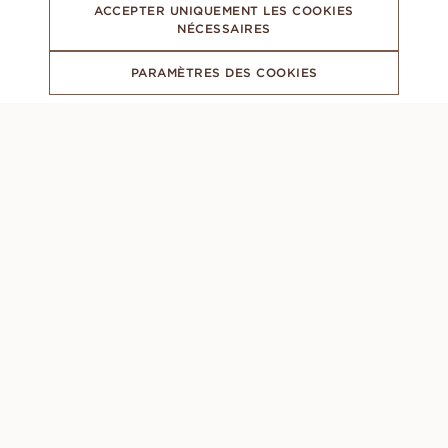
ACCEPTER UNIQUEMENT LES COOKIES
NÉCESSAIRES
PARAMÈTRES DES COOKIES
ABONNEZ-VOUS À NOTRE NEWSLETTER
CONCIERGE