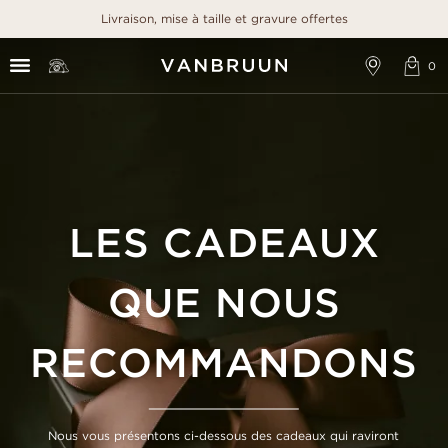
Livraison, mise à taille et gravure offertes
LES CADEAUX
QUE NOUS
RECOMMANDONS
Nous vous présentons ci-dessous des cadeaux qui raviront