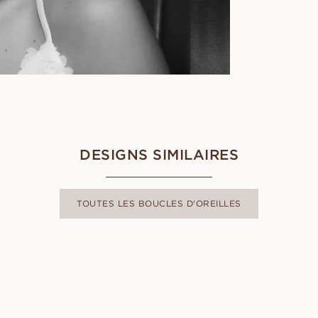
DESIGNS SIMILAIRES
TOUTES LES BOUCLES D'OREILLES
CARA PETITE
À PARTIR DE
EUR
3 400