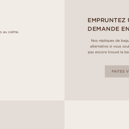
EMPRUNTEZ 
DEMANDE EN
s au calme.
Nos répliques de bagu
alternative si vous so
pas encore trouvé la bag
FAITES 