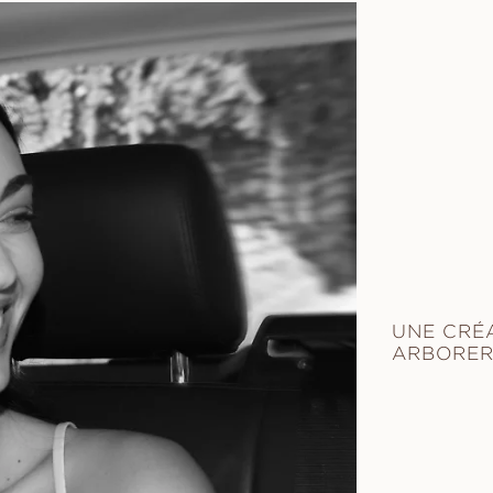
UNE CRÉA
ARBORER 