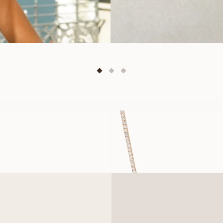
ISABEL
BLAIR
À PARTIR DE
À PARTIR DE
EUR
10 090
EUR
10 330